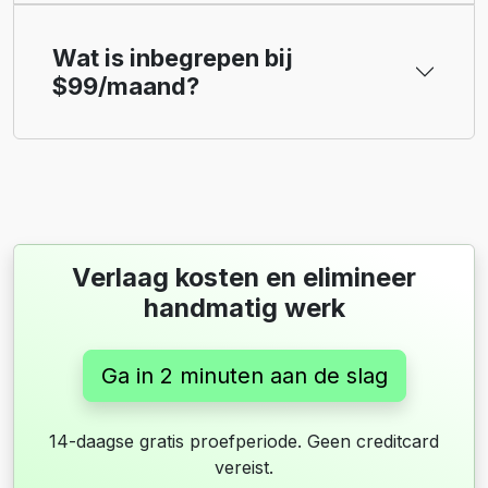
Wat is inbegrepen bij
$99/maand?
Verlaag kosten en elimineer
handmatig werk
Ga in 2 minuten aan de slag
14-daagse gratis proefperiode. Geen creditcard
vereist.