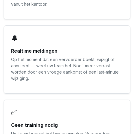
vanuit het kantoor.
🔔
Realtime meldingen
Op het moment dat een vervoerder boekt, wijzigt of
annuleert — weet uw team het. Nooit meer verrast
worden door een vroege aankomst of een last-minute
wijziging.
✅
Geen training nodig
Uw team begrijpt het binnen minuten. Vervoerders