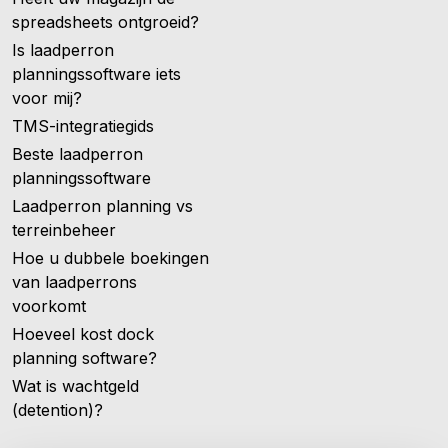
spreadsheets ontgroeid?
Is laadperron
planningssoftware iets
voor mij?
TMS-integratiegids
Beste laadperron
planningssoftware
Laadperron planning vs
terreinbeheer
Hoe u dubbele boekingen
van laadperrons
voorkomt
Hoeveel kost dock
planning software?
Wat is wachtgeld
(detention)?