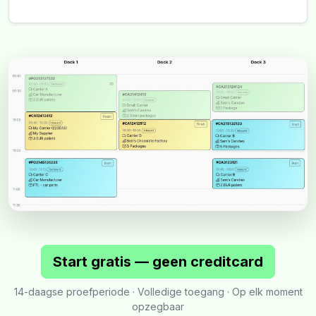
Start gratis — geen creditcard
14-daagse proefperiode · Volledige toegang · Op elk moment
opzegbaar