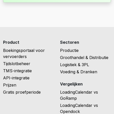
Product
Sectoren
Boekingsportaal voor
Productie
vervoerders
Groothandel & Distributie
Tijdslotbeheer
Logistiek & 3PL
TMS-integratie
Voeding & Dranken
API-integratie
Vergelijken
Prijzen
Gratis proefperiode
LoadingCalendar vs
GoRamp
LoadingCalendar vs
Opendock