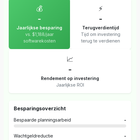
💰
⚡
-
-
Jaarlijkse besparing
Terugverdientijd
vs. $1,188/jaar
Tijd om investering
softwarekosten
terug te verdienen
📈
-
Rendement op investering
Jaarlijkse ROI
Besparingsoverzicht
Bespaarde planningsarbeid
-
Wachtgeldreductie
-