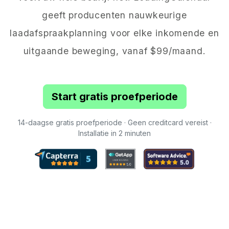
geeft producenten nauwkeurige
laadafspraakplanning voor elke inkomende en
uitgaande beweging, vanaf $99/maand.
Start gratis proefperiode
14-daagse gratis proefperiode · Geen creditcard vereist ·
Installatie in 2 minuten