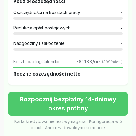
Podział oszczędności
Oszczędności na kosztach pracy
-
Redukcja opłat postojowych
-
Nadgodziny i zatłoczenie
-
Koszt LoadingCalendar
-$1,188/rok
($99/mies.)
Roczne oszczędności netto
-
Rozpocznij bezpłatny 14-dniowy
okres próbny
Karta kredytowa nie jest wymagana · Konfiguracja w 5
minut · Anuluj w dowolnym momencie