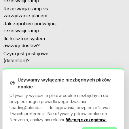
rezerwacji ramp
Rezerwacja ramp vs
zarządzanie placem
Jak zapobiec podwójnej
rezerwacji ramp
Ile kosztuje system
awizacji dostaw?
Czym jest postojowe
(detention)?
Używamy wyłącznie niezbędnych plików
🍪
cookie
Używamy wyłącznie plików cookie niezbędnych do
bezpiecznego i prawidłowego działania
© 2026 Loadingcalendar.com. Wszelkie prawa zastrzeżone.
LoadingCalendar — do logowania, bezpieczeństwa i
Twoich preferencji. Nie używamy plików cookie do
śledzenia, analizy ani reklam.
Więcej szczegółów.
Regulamin
Polityka prywatności
Umowa powierzenia