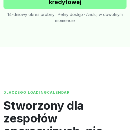
kredytowej
14-dniowy okres próbny · Pełny dostęp · Anuluj w dowolnym
momencie
DLACZEGO LOADINGCALENDAR
Stworzony dla
zespołów