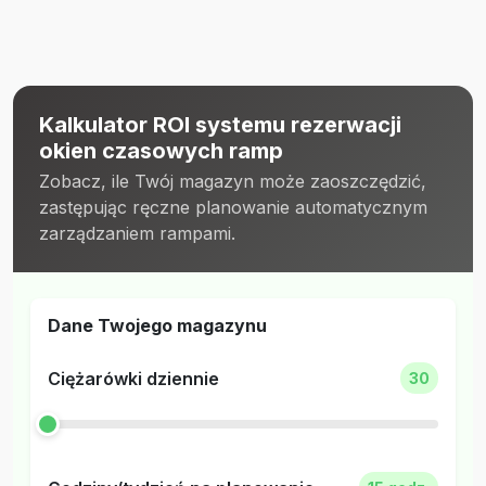
Kalkulator ROI systemu rezerwacji
okien czasowych ramp
Zobacz, ile Twój magazyn może zaoszczędzić,
zastępując ręczne planowanie automatycznym
zarządzaniem rampami.
Dane Twojego magazynu
Ciężarówki dziennie
30