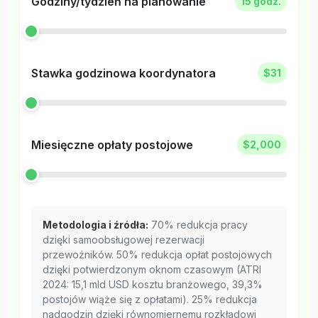
Godziny/tydzień na planowanie
15 godz.
Stawka godzinowa koordynatora
$31
Miesięczne opłaty postojowe
$2,000
Metodologia i źródła:
70% redukcja pracy
dzięki samoobsługowej rezerwacji
przewoźników. 50% redukcja opłat postojowych
dzięki potwierdzonym oknom czasowym (ATRI
2024: 15,1 mld USD kosztu branżowego, 39,3%
postojów wiąże się z opłatami). 25% redukcja
nadgodzin dzięki równomiernemu rozkładowi