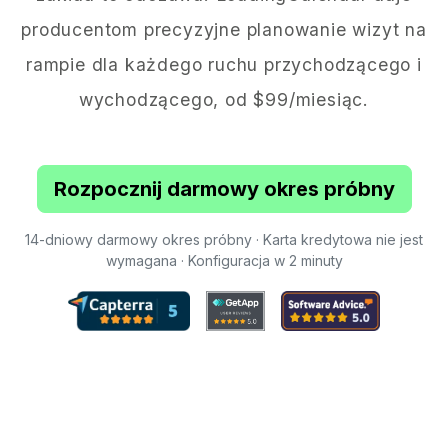
producentom precyzyjne planowanie wizyt na
rampie dla każdego ruchu przychodzącego i
wychodzącego, od $99/miesiąc.
Rozpocznij darmowy okres próbny
14-dniowy darmowy okres próbny · Karta kredytowa nie jest
wymagana · Konfiguracja w 2 minuty