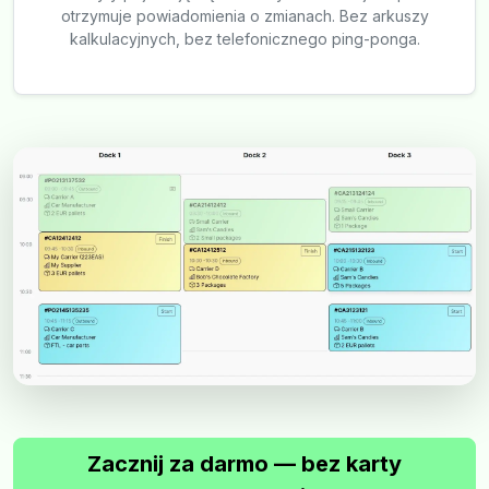
otrzymuje powiadomienia o zmianach. Bez arkuszy
kalkulacyjnych, bez telefonicznego ping-ponga.
Zacznij za darmo — bez karty