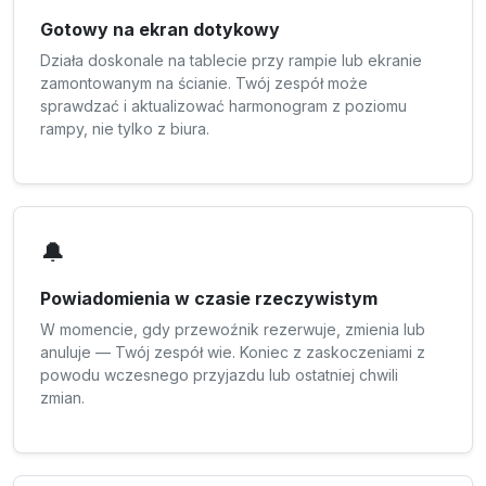
Gotowy na ekran dotykowy
Działa doskonale na tablecie przy rampie lub ekranie
zamontowanym na ścianie. Twój zespół może
sprawdzać i aktualizować harmonogram z poziomu
rampy, nie tylko z biura.
🔔
Powiadomienia w czasie rzeczywistym
W momencie, gdy przewoźnik rezerwuje, zmienia lub
anuluje — Twój zespół wie. Koniec z zaskoczeniami z
powodu wczesnego przyjazdu lub ostatniej chwili
zmian.