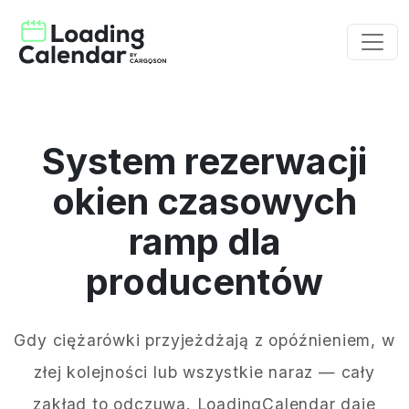
System rezerwacji
okien czasowych
ramp dla
producentów
Gdy ciężarówki przyjeżdżają z opóźnieniem, w
złej kolejności lub wszystkie naraz — cały
zakład to odczuwa. LoadingCalendar daje