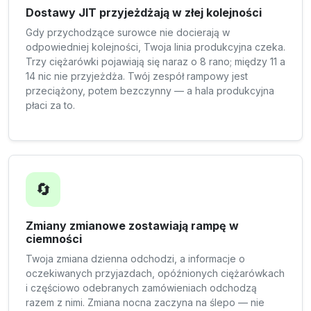
Dostawy JIT przyjeżdżają w złej kolejności
Gdy przychodzące surowce nie docierają w
odpowiedniej kolejności, Twoja linia produkcyjna czeka.
Trzy ciężarówki pojawiają się naraz o 8 rano; między 11 a
14 nic nie przyjeżdża. Twój zespół rampowy jest
przeciążony, potem bezczynny — a hala produkcyjna
płaci za to.
🔄
Zmiany zmianowe zostawiają rampę w
ciemności
Twoja zmiana dzienna odchodzi, a informacje o
oczekiwanych przyjazdach, opóźnionych ciężarówkach
i częściowo odebranych zamówieniach odchodzą
razem z nimi. Zmiana nocna zaczyna na ślepo — nie