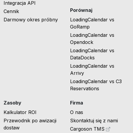
Integracja API
Porównaj
Cennik
Darmowy okres próbny
LoadingCalendar vs
GoRamp
LoadingCalendar vs
Opendock
LoadingCalendar vs
DataDocks
LoadingCalendar vs
Arrivy
LoadingCalendar vs C3
Reservations
Zasoby
Firma
Kalkulator ROI
O nas
Przewodnik po awizacji
Skontaktuj się z nami
dostaw
Cargoson TMS