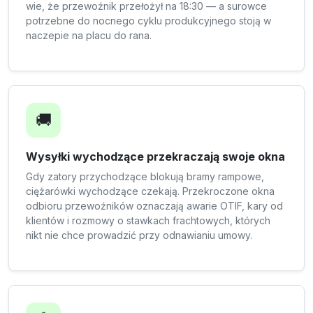
wie, że przewoźnik przełożył na 18:30 — a surowce
potrzebne do nocnego cyklu produkcyjnego stoją w
naczepie na placu do rana.
🚚
Wysyłki wychodzące przekraczają swoje okna
Gdy zatory przychodzące blokują bramy rampowe,
ciężarówki wychodzące czekają. Przekroczone okna
odbioru przewoźników oznaczają awarie OTIF, kary od
klientów i rozmowy o stawkach frachtowych, których
nikt nie chce prowadzić przy odnawianiu umowy.