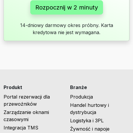
Rozpocznij w 2 minuty
14-dniowy darmowy okres próbny. Karta
kredytowa nie jest wymagana.
Produkt
Branże
Portal rezerwacji dla
Produkcja
przewoźników
Handel hurtowy i
Zarządzanie oknami
dystrybucja
czasowymi
Logistyka i 3PL
Integracja TMS
Żywność i napoje