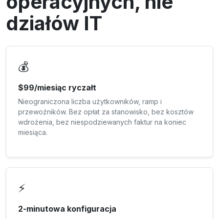
operacyjnych, nie
działów IT
💰
$99/miesiąc ryczałt
Nieograniczona liczba użytkowników, ramp i
przewoźników. Bez opłat za stanowisko, bez kosztów
wdrożenia, bez niespodziewanych faktur na koniec
miesiąca.
⚡
2-minutowa konfiguracja