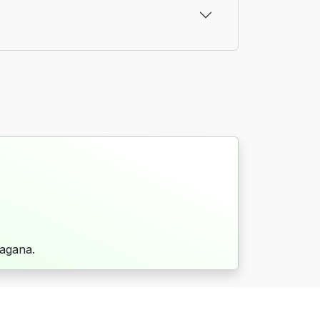
agana.