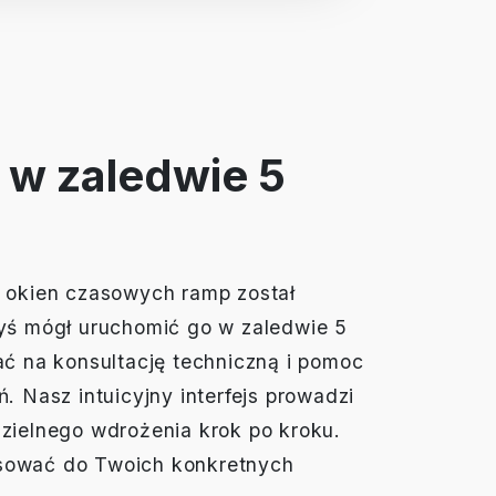
 w zaledwie 5
 okien czasowych ramp został
yś mógł uruchomić go w zaledwie 5
ać na konsultację techniczną i pomoc
. Nasz intuicyjny interfejs prowadzi
zielnego wdrożenia krok po kroku.
sować do Twoich konkretnych