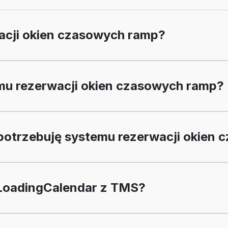
acji okien czasowych ramp?
emu rezerwacji okien czasowych ramp?
potrzebuję systemu rezerwacji okien
LoadingCalendar z TMS?