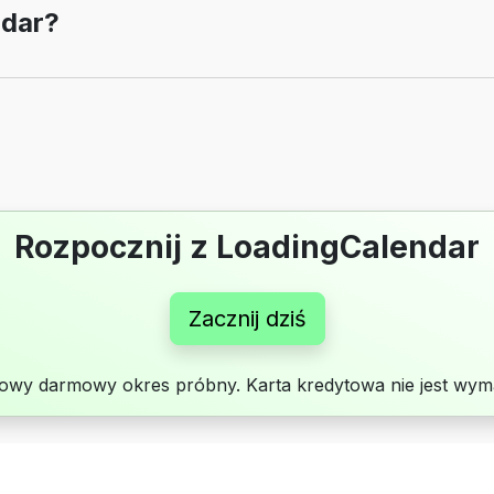
ndar?
Rozpocznij z LoadingCalendar
Zacznij dziś
iowy darmowy okres próbny. Karta kredytowa nie jest wym