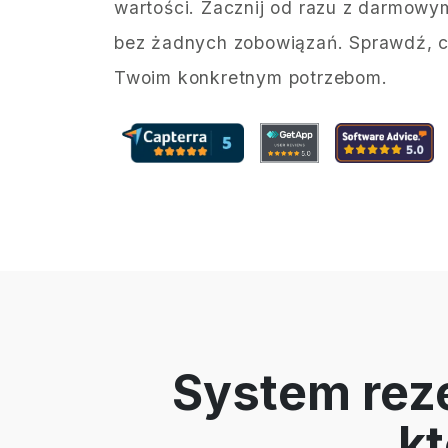
wartości. Zacznij od razu z darmow
bez żadnych zobowiązań. Sprawdź, c
Twoim konkretnym potrzebom.
System rez
kt