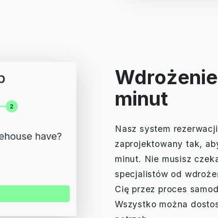
Wdrożenie
minut
Nasz system rezerwacji
zaprojektowany tak, ab
minut. Nie musisz czek
specjalistów od wdrożeń
Cię przez proces samod
Wszystko można dosto