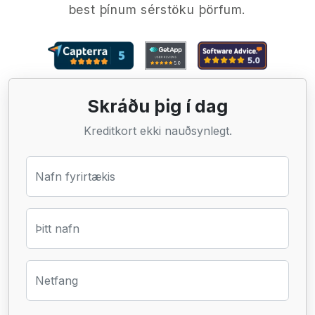
best þínum sérstöku þörfum.
Skráðu þig í dag
Kreditkort ekki nauðsynlegt.
Nafn fyrirtækis
Þitt nafn
Netfang