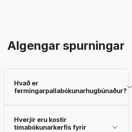
Algengar spurningar
Hvað er
fermingarpallabókunarhugbúnaður?
Hverjir eru kostir
tímabókunarkerfis fyrir