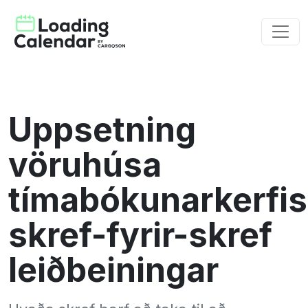
Uppsetning
vöruhúsa
tímabókunarkerfis
skref-fyrir-skref
leiðbeiningar