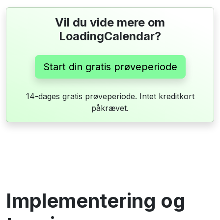
Vil du vide mere om
LoadingCalendar?
Start din gratis prøveperiode
14-dages gratis prøveperiode. Intet kreditkort
påkrævet.
Implementering og