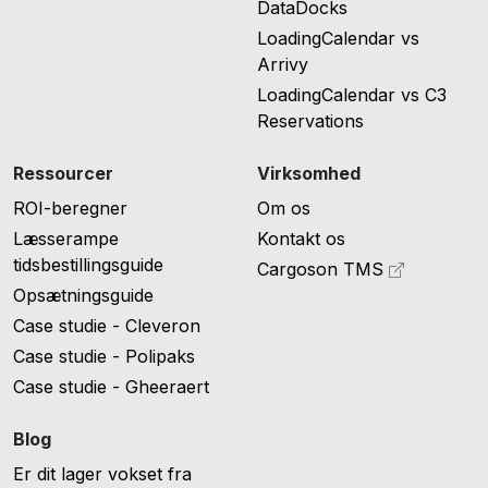
DataDocks
LoadingCalendar vs
Arrivy
LoadingCalendar vs C3
Reservations
Ressourcer
Virksomhed
ROI-beregner
Om os
Læsserampe
Kontakt os
tidsbestillingsguide
Cargoson TMS
Opsætningsguide
Case studie - Cleveron
Case studie - Polipaks
Case studie - Gheeraert
Blog
Er dit lager vokset fra