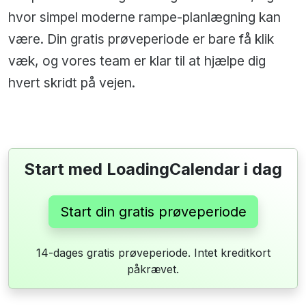
hvor simpel moderne rampe-planlægning kan
være. Din gratis prøveperiode er bare få klik
væk, og vores team er klar til at hjælpe dig
hvert skridt på vejen.
Start med LoadingCalendar i dag
Start din gratis prøveperiode
14-dages gratis prøveperiode. Intet kreditkort
påkrævet.