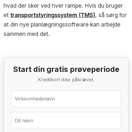
hvad der sker ved hver rampe. Hvis du bruger
et
transportstyringssystem (TMS)
, så sørg for
at din nye planlægningssoftware kan arbejde
sammen med det.
Start din gratis prøveperiode
Kreditkort ikke påkrævet.
Virksomhedsnavn
Dit navn