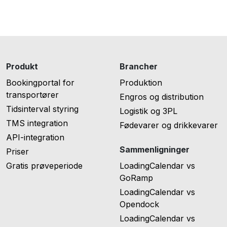
Produkt
Brancher
Bookingportal for
Produktion
transportører
Engros og distribution
Tidsinterval styring
Logistik og 3PL
TMS integration
Fødevarer og drikkevarer
API-integration
Sammenligninger
Priser
Gratis prøveperiode
LoadingCalendar vs
GoRamp
LoadingCalendar vs
Opendock
LoadingCalendar vs