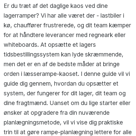
Er du træt af det daglige kaos ved dine
lagerramper? Vi har alle været der - lastbiler i
kø, chauffører frustrerede, og dit team kæmper
for at håndtere leverancer med regneark eller
whiteboards. At opsætte et lagers
tidsbestillingssystem kan lyde skræmmende,
men det er en af de bedste måder at bringe
orden i læsserampe-kaoset. I denne guide vil vi
guide dig gennem, hvordan du opsætter et
system, der fungerer for dit lager, dit team og
dine fragtmænd. Uanset om du lige starter eller
ønsker at opgradere fra din nuværende
planlægningsmetode, vil vi vise dig praktiske
trin til at gøre rampe-planlægning lettere for alle