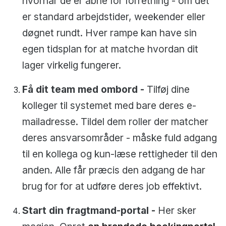
hvornår de er åbne for forretning - om det
er standard arbejdstider, weekender eller
døgnet rundt. Hver rampe kan have sin
egen tidsplan for at matche hvordan dit
lager virkelig fungerer.
Få dit team med ombord -
Tilføj dine
kolleger til systemet med bare deres e-
mailadresse. Tildel dem roller der matcher
deres ansvarsområder - måske fuld adgang
til en kollega og kun-læse rettigheder til den
anden. Alle får præcis den adgang de har
brug for for at udføre deres job effektivt.
Start din fragtmand-portal -
Her sker