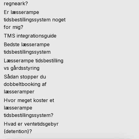
regneark?
Er læsserampe
tidsbestillingssystem noget
for mig?
TMS integrationsguide
Bedste læsserampe
tidsbestillingssystem
Læsserampe tidsbestilling
vs gårdsstyring
Sådan stopper du
dobbeltbooking af
læsseramper
Hvor meget koster et
læsserampe
tidsbestillingssystem?
Hvad er ventetidsgebyr
(detention)?