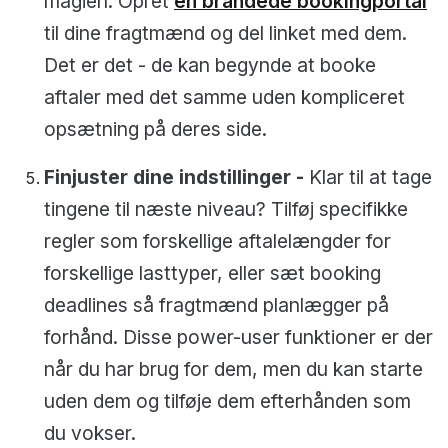
magien. Opret
en brandede bookingportal
til dine fragtmænd og del linket med dem.
Det er det - de kan begynde at booke
aftaler med det samme uden kompliceret
opsætning på deres side.
Finjuster dine indstillinger -
Klar til at tage
tingene til næste niveau? Tilføj specifikke
regler som forskellige aftalelængder for
forskellige lasttyper, eller sæt booking
deadlines så fragtmænd planlægger på
forhånd. Disse power-user funktioner er der
når du har brug for dem, men du kan starte
uden dem og tilføje dem efterhånden som
du vokser.