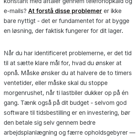
konstant med aftaler gennem telefonopkald og
e-mails?
At forstå disse problemer
er ikke
bare nyttigt - det er fundamentet for at bygge
en løsning, der faktisk fungerer for dit lager.
Når du har identificeret problemerne, er det tid
til at sætte klare mål for, hvad du ønsker at
opnå. Måske ønsker du at halvere de to timers
ventetider, eller måske skal du stoppe
morgenrushet, når ti lastbiler dukker op på én
gang. Tænk også på dit budget - selvom god
software til tidsbestilling er en investering, bør
den betale sig selv gennem bedre
arbejdsplanlægning og færre opholdsgebyrer —