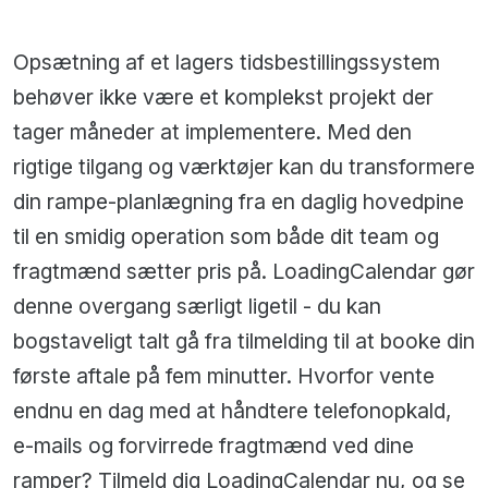
Opsætning af et lagers tidsbestillingssystem
behøver ikke være et komplekst projekt der
tager måneder at implementere. Med den
rigtige tilgang og værktøjer kan du transformere
din rampe-planlægning fra en daglig hovedpine
til en smidig operation som både dit team og
fragtmænd sætter pris på. LoadingCalendar gør
denne overgang særligt ligetil - du kan
bogstaveligt talt gå fra tilmelding til at booke din
første aftale på fem minutter. Hvorfor vente
endnu en dag med at håndtere telefonopkald,
e-mails og forvirrede fragtmænd ved dine
ramper? Tilmeld dig LoadingCalendar nu, og se