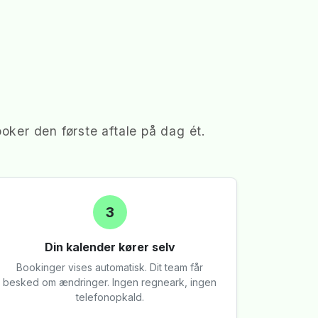
oker den første aftale på dag ét.
3
Din kalender kører selv
Bookinger vises automatisk. Dit team får
besked om ændringer. Ingen regneark, ingen
telefonopkald.