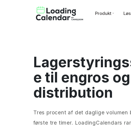
Produkt
Løs
Lagerstyrings
e til engros og
distribution
Tres procent af det daglige volumen
første tre timer. LoadingCalendars ra