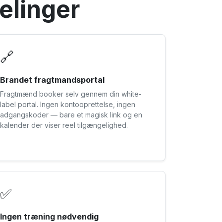
delinger
🔗
Brandet fragtmandsportal
Fragtmænd booker selv gennem din white-
label portal. Ingen kontooprettelse, ingen
adgangskoder — bare et magisk link og en
kalender der viser reel tilgængelighed.
✅
Ingen træning nødvendig