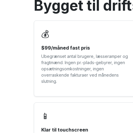
Bygget til dri
💰
$99/måned fast pris
Ubegrænset antal brugere, læsseramper og
fragtmænd. Ingen pr.-plads-gebyrer, ingen
opsætningsomkostninger, ingen
overraskende fakturaer ved månedens
slutning.
📱
Klar til touchscreen