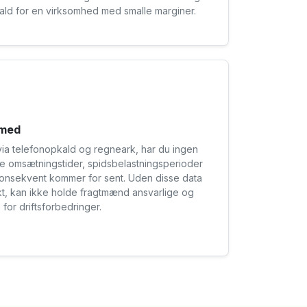
ald for en virksomhed med smalle marginer.
 med
via telefonopkald og regneark, har du ingen
ge omsætningstider, spidsbelastningsperioder
konsekvent kommer for sent. Uden disse data
t, kan ikke holde fragtmænd ansvarlige og
for driftsforbedringer.