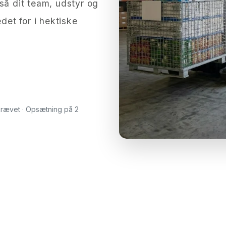
så dit team, udstyr og
det for i hektiske
åkrævet · Opsætning på 2