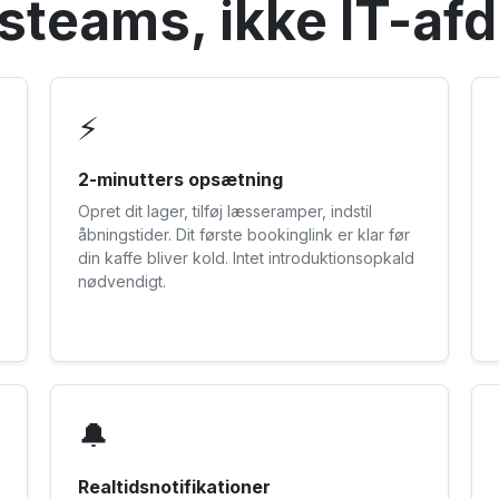
ftsteams, ikke IT-af
⚡
2-minutters opsætning
Opret dit lager, tilføj læsseramper, indstil
åbningstider. Dit første bookinglink er klar før
din kaffe bliver kold. Intet introduktionsopkald
nødvendigt.
🔔
Realtidsnotifikationer