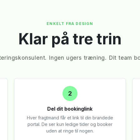
ENKELT FRA DESIGN
Klar på tre trin
teringskonsulent. Ingen ugers træning. Dit team bo
2
Del dit bookinglink
Hver fragtmand får et link til din brandede
portal. De ser kun ledige tider og booker
uden at ringe til nogen.