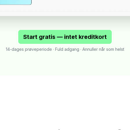
Start gratis — intet kreditkort
14-dages prøveperiode · Fuld adgang · Annuller når som helst