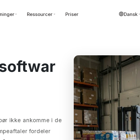
ninger
Ressourcer
Priser
Dansk
softwar
 bør ikke ankomme i de
mpeaftaler fordeler