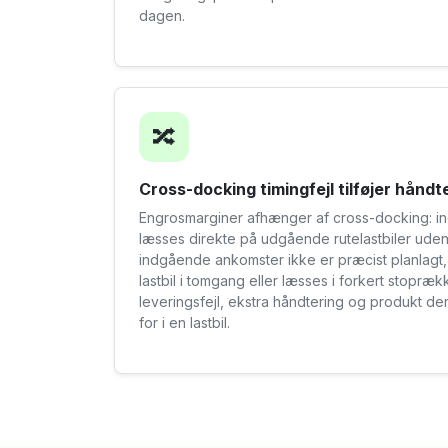
dagen.
🔀
Cross-docking timingfejl tilføjer hånd
Engrosmarginer afhænger af cross-docking: i
læsses direkte på udgående rutelastbiler uden
indgående ankomster ikke er præcist planlag
lastbil i tomgang eller læsses i forkert stopræ
leveringsfejl, ekstra håndtering og produkt de
for i en lastbil.