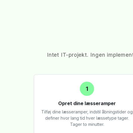
Intet IT-projekt. Ingen implemen
1
Opret dine læsseramper
Tilføj dine læsseramper, indstil åbningstider og
definer hvor lang tid hver læssetype tager.
Tager to minutter.