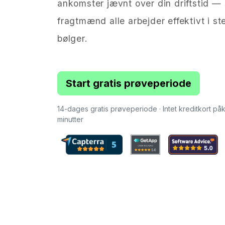
ankomster jævnt over din driftstid — 
fragtmænd alle arbejder effektivt i ste
bølger.
Start gratis prøveperiode
14-dages gratis prøveperiode · Intet kreditkort p
minutter