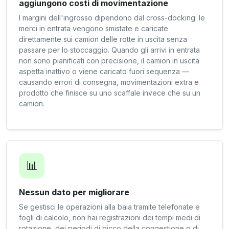
aggiungono costi di movimentazione
I margini dell'ingrosso dipendono dal cross-docking: le
merci in entrata vengono smistate e caricate
direttamente sui camion delle rotte in uscita senza
passare per lo stoccaggio. Quando gli arrivi in entrata
non sono pianificati con precisione, il camion in uscita
aspetta inattivo o viene caricato fuori sequenza —
causando errori di consegna, movimentazioni extra e
prodotto che finisce su uno scaffale invece che su un
camion.
📊
Nessun dato per migliorare
Se gestisci le operazioni alla baia tramite telefonate e
fogli di calcolo, non hai registrazioni dei tempi medi di
rotazione, dei periodi di picco della congestione o di