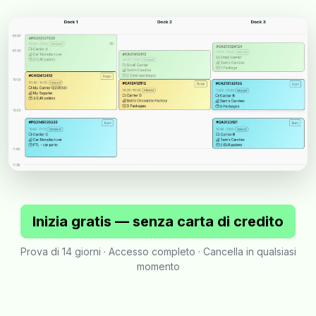
Inizia gratis — senza carta di credito
Prova di 14 giorni · Accesso completo · Cancella in qualsiasi
momento