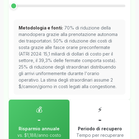
Metodologia e fonti:
70% di riduzione della
manodopera grazie alla prenotazione autonoma
dei trasportatori. 50% di riduzione dei costi di
sosta grazie alle fasce orarie preconfermate
(ATRI 2024: 15,1 miliardi di dollari di costo per il
settore, il 39,3% delle fermate comporta sosta).
25% di riduzione degli straordinari distribuendo
gli arrivi uniformemente durante l'orario
operativo. La stima degli straordinari assume 2
$/camion/giorno in costi legati alla congestione.
💰
⚡
-
-
Risparmio annuale
Periodo di recupero
vs. $1,188/anno costo
Tempo per recuperare