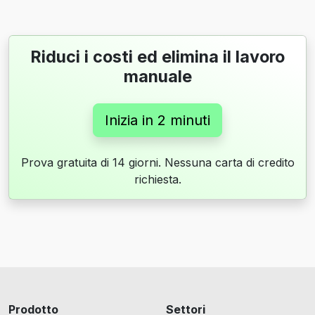
Riduci i costi ed elimina il lavoro
manuale
Inizia in 2 minuti
Prova gratuita di 14 giorni. Nessuna carta di credito
richiesta.
Prodotto
Settori