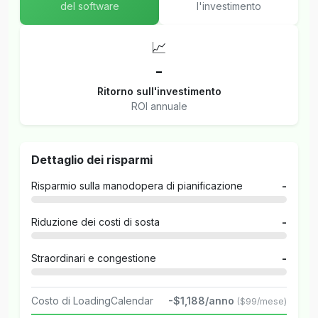
del software
l'investimento
📈
-
Ritorno sull'investimento
ROI annuale
Dettaglio dei risparmi
Risparmio sulla manodopera di pianificazione
-
Riduzione dei costi di sosta
-
Straordinari e congestione
-
Costo di LoadingCalendar
-$1,188/anno
($99/mese)