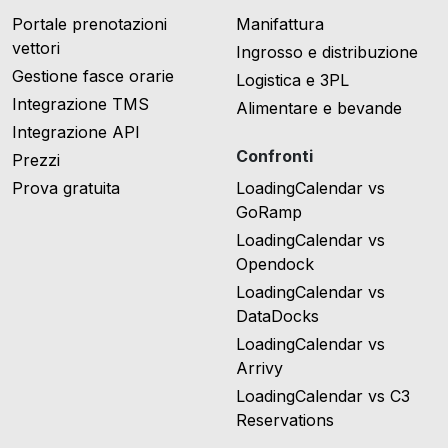
Portale prenotazioni
Manifattura
vettori
Ingrosso e distribuzione
Gestione fasce orarie
Logistica e 3PL
Integrazione TMS
Alimentare e bevande
Integrazione API
Confronti
Prezzi
Prova gratuita
LoadingCalendar vs
GoRamp
LoadingCalendar vs
Opendock
LoadingCalendar vs
DataDocks
LoadingCalendar vs
Arrivy
LoadingCalendar vs C3
Reservations