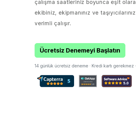
çalışma saatleriniz boyunca eşit olar
ekibiniz, ekipmanınız ve taşıyıcılarını
verimli çalışır.
Ücretsiz Denemeyi Başlatın
14 günlük ücretsiz deneme · Kredi kartı gerekmez 