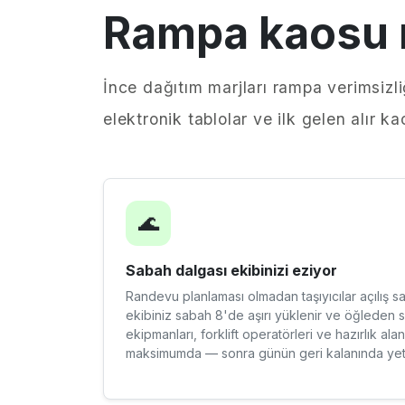
Rampa kaosu ne
İnce dağıtım marjları rampa verimsizl
elektronik tablolar ve ilk gelen alır k
🌊
Sabah dalgası ekibinizi eziyor
Randevu planlaması olmadan taşıyıcılar açılış saa
ekibiniz sabah 8'de aşırı yüklenir ve öğleden 
ekipmanları, forklift operatörleri ve hazırlık ala
maksimumda — sonra günün geri kalanında yeters