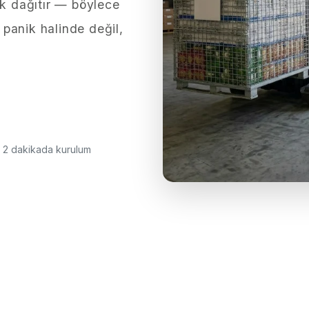
ak dağıtır — böylece
z panik halinde değil,
· 2 dakikada kurulum