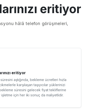
rınızı eritiyor
asyonu hâlâ telefon görüşmeleri,
rınızı eritiyor
üresini aştığında, bekleme ücretleri hızla
cikmelerle karşılaşan taşıyıcılar yüklerinizi
kleme süresini gelecek fiyat tekliflerine
 işletme için her iki sonuç da maliyetlidir.