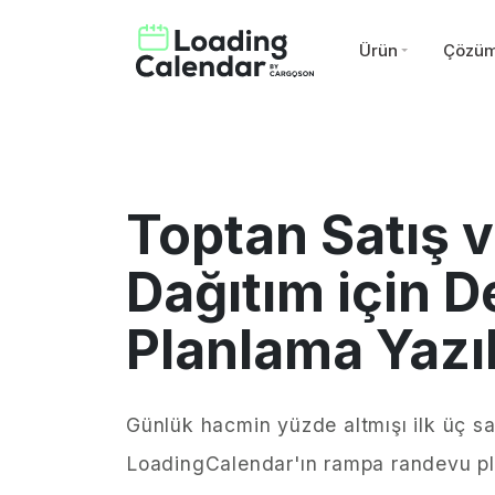
Ürün
Çözüm
Toptan Satış 
Dağıtım için 
Planlama Yazı
Günlük hacmin yüzde altmışı ilk üç s
LoadingCalendar'ın rampa randevu pla