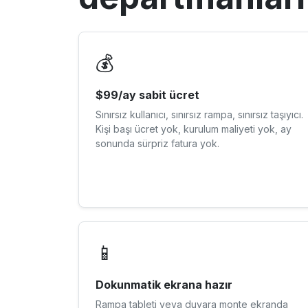
💰
$99/ay sabit ücret
Sınırsız kullanıcı, sınırsız rampa, sınırsız taşıyıcı.
Kişi başı ücret yok, kurulum maliyeti yok, ay
sonunda sürpriz fatura yok.
📱
Dokunmatik ekrana hazır
Rampa tableti veya duvara monte ekranda