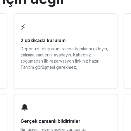
⚡
2 dakikada kurulum
Deponuzu oluşturun, rampa kapılarını ekleyin,
çalışma saatlerini ayarlayın. Kahveniz
soğumadan ilk rezervasyon linkiniz hazır.
Tanıtım görüşmesi gerekmez.
🔔
Gerçek zamanlı bildirimler
Bir taşıyıcı rezervasyon yaptığında,