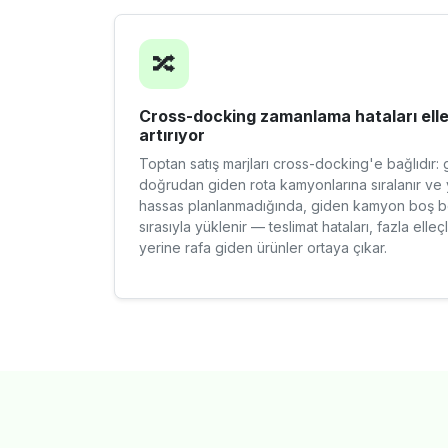
🔀
Cross-docking zamanlama hataları elle
artırıyor
Toptan satış marjları cross-docking'e bağlıdır
doğrudan giden rota kamyonlarına sıralanır ve y
hassas planlanmadığında, giden kamyon boş be
sırasıyla yüklenir — teslimat hataları, fazla el
yerine rafa giden ürünler ortaya çıkar.