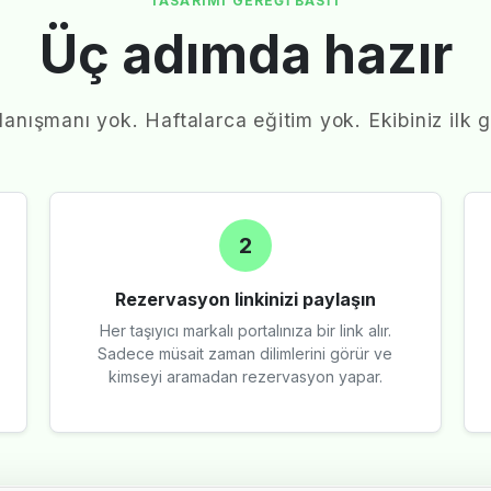
TASARIMI GEREĞI BASIT
Üç adımda hazır
anışmanı yok. Haftalarca eğitim yok. Ekibiniz ilk g
2
Rezervasyon linkinizi paylaşın
Her taşıyıcı markalı portalınıza bir link alır.
Sadece müsait zaman dilimlerini görür ve
kimseyi aramadan rezervasyon yapar.