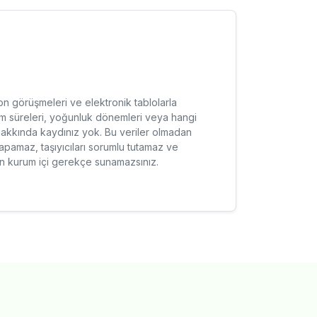
n görüşmeleri ve elektronik tablolarla
em süreleri, yoğunluk dönemleri veya hangi
ği hakkında kaydınız yok. Bu veriler olmadan
pamaz, taşıyıcıları sorumlu tutamaz ve
çin kurum içi gerekçe sunamazsınız.