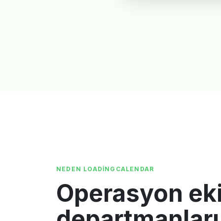
NEDEN LOADINGCALENDAR
Operasyon ekip
departmanları 