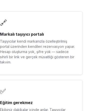
🔗
Markalı taşıyıcı portalı
Taşıyıcılar kendi markanızla özelleştirilmiş
portal üzerinden kendileri rezervasyon yapar.
Hesap oluşturma yok, şifre yok — sadece
sihirli bir link ve gerçek müsaitliği gösteren bir
takvim.
✅
Eğitim gerekmez
Ekibiniz dakikalar içinde anlar. Taşıyıcılar