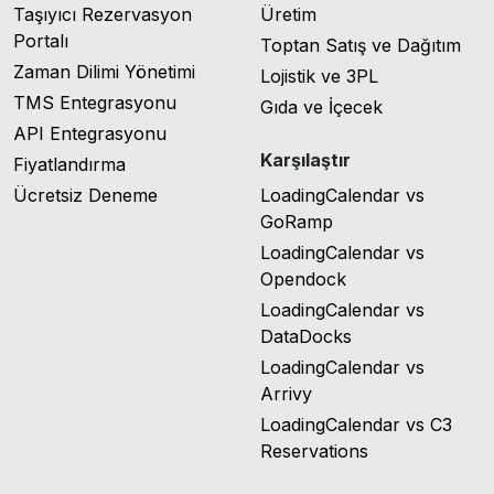
Taşıyıcı Rezervasyon
Üretim
Portalı
Toptan Satış ve Dağıtım
Zaman Dilimi Yönetimi
Lojistik ve 3PL
TMS Entegrasyonu
Gıda ve İçecek
API Entegrasyonu
Karşılaştır
Fiyatlandırma
Ücretsiz Deneme
LoadingCalendar vs
GoRamp
LoadingCalendar vs
Opendock
LoadingCalendar vs
DataDocks
LoadingCalendar vs
Arrivy
LoadingCalendar vs C3
Reservations