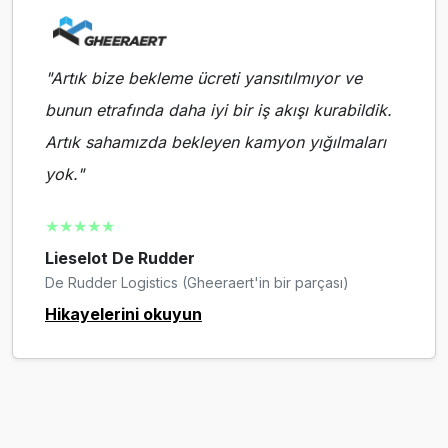
"Artık bize bekleme ücreti yansıtılmıyor ve
bunun etrafında daha iyi bir iş akışı kurabildik.
Artık sahamızda bekleyen kamyon yığılmaları
yok."
★★★★★
Lieselot De Rudder
De Rudder Logistics (Gheeraert'in bir parçası)
Hikayelerini okuyun