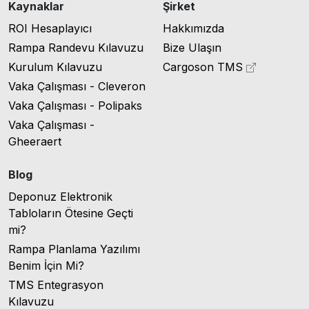
Kaynaklar
Şirket
ROI Hesaplayıcı
Hakkımızda
Rampa Randevu Kılavuzu
Bize Ulaşın
Kurulum Kılavuzu
Cargoson TMS
Vaka Çalışması - Cleveron
Vaka Çalışması - Polipaks
Vaka Çalışması -
Gheeraert
Blog
Deponuz Elektronik
Tabloların Ötesine Geçti
mi?
Rampa Planlama Yazılımı
Benim İçin Mi?
TMS Entegrasyon
Kılavuzu