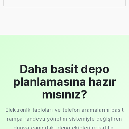
Daha basit depo
planlamasına hazır
mısınız?
Elektronik tabloları ve telefon aramalarını basit
rampa randevu yönetim sistemiyle değiştiren
dünya çapındaki depo ekiplerine katılın.