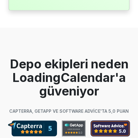
Depo ekipleri neden
LoadingCalendar'a
güveniyor
CAPTERRA, GETAPP VE SOFTWARE ADVICE'TA 5,0 PUAN