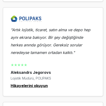
"Artık lojistik, ticaret, satın alma ve depo hep
aynı ekrana bakıyor. Bir şey değiştiğinde
herkes anında görüyor. Gereksiz sorular
neredeyse tamamen ortadan kalktı."
★★★★★
Aleksandrs Jegorovs
Lojistik Müdürü, POLIPAKS
Hikayelerini okuyun