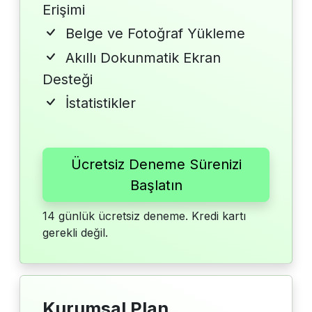
Erişimi
Belge ve Fotoğraf Yükleme
Akıllı Dokunmatik Ekran
Desteği
İstatistikler
Ücretsiz Deneme Sürenizi
Başlatın
14 günlük ücretsiz deneme. Kredi kartı
gerekli değil.
Kurumsal Plan