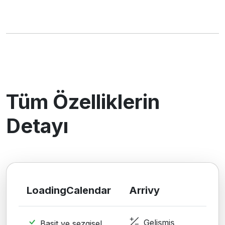
Tüm Özelliklerin
Detayı
LoadingCalendar
Arrivy
Gelişmiş
Basit ve sezgisel