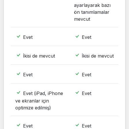
ayarlayarak bazı
ön tanımlamalar
mevcut
Evet
Evet
İkisi de mevcut
İkisi de mevcut
Evet
Evet
Evet (iPad, iPhone
Evet
ve ekranlar için
optimize edilmiş)
Evet
Evet