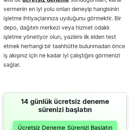
vermenin en iyi yolu onları deneyip hangisinin
işletme ihtiyaçlarınıza uyduğunu görmektir. Bir
depo, dağıtım merkezi veya hizmet odaklı
işletme yönetiyor olun, yazılımı ilk elden test
etmek herhangi bir taahhütte bulunmadan önce
iş akışınız için ne kadar iyi çalıştığını görmenizi
sağlar.
14 günlük ücretsiz deneme
sürenizi başlatın
Ücretsiz Deneme Sürenizi Başlatın