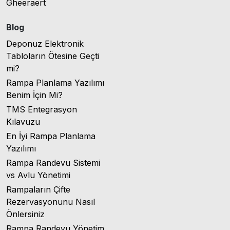
Gheeraert
Blog
Deponuz Elektronik
Tabloların Ötesine Geçti
mi?
Rampa Planlama Yazılımı
Benim İçin Mi?
TMS Entegrasyon
Kılavuzu
En İyi Rampa Planlama
Yazılımı
Rampa Randevu Sistemi
vs Avlu Yönetimi
Rampaların Çifte
Rezervasyonunu Nasıl
Önlersiniz
Rampa Randevu Yönetim