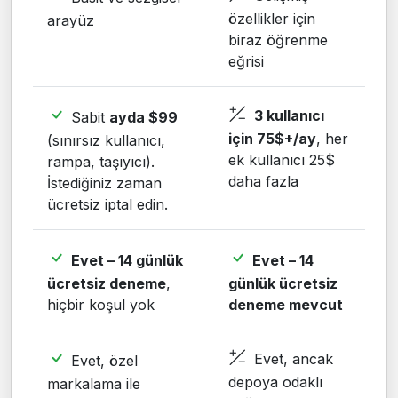
özellikler için
arayüz
biraz öğrenme
eğrisi
3 kullanıcı
Sabit
ayda $99
için 75$+/ay
, her
(sınırsız kullanıcı,
ek kullanıcı 25$
rampa, taşıyıcı).
daha fazla
İstediğiniz zaman
ücretsiz iptal edin.
Evet – 14 günlük
Evet – 14
ücretsiz deneme
,
günlük ücretsiz
hiçbir koşul yok
deneme mevcut
Evet, ancak
Evet, özel
depoya odaklı
markalama ile