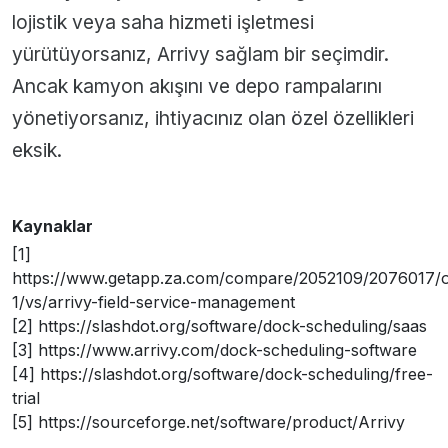
lojistik veya saha hizmeti işletmesi
yürütüyorsanız, Arrivy sağlam bir seçimdir.
Ancak kamyon akışını ve depo rampalarını
yönetiyorsanız, ihtiyacınız olan özel özellikleri
eksik.
Kaynaklar
[1]
https://www.getapp.za.com/compare/2052109/2076017/
1/vs/arrivy-field-service-management
[2] https://slashdot.org/software/dock-scheduling/saas
[3] https://www.arrivy.com/dock-scheduling-software
[4] https://slashdot.org/software/dock-scheduling/free-
trial
[5] https://sourceforge.net/software/product/Arrivy