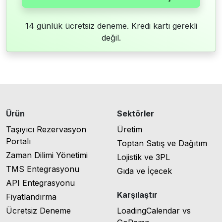
14 günlük ücretsiz deneme. Kredi kartı gerekli
değil.
Ürün
Sektörler
Taşıyıcı Rezervasyon
Üretim
Portalı
Toptan Satış ve Dağıtım
Zaman Dilimi Yönetimi
Lojistik ve 3PL
TMS Entegrasyonu
Gıda ve İçecek
API Entegrasyonu
Karşılaştır
Fiyatlandırma
Ücretsiz Deneme
LoadingCalendar vs