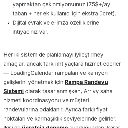
yapmaktan çekinmiyorsunuz (75$+/ay
taban + her ek kullanıcı için ekstra ücret).
Dijital evrak ve e-imza özelliklerine
ihtiyacınız var.
Her iki sistem de planlamayı iyileştirmeyi
amaçlar, ancak farklı ihtiyaçlara hizmet ederler
— LoadingCalendar rampaları ve kamyon
gelişlerini yönetmek için
Rampa Randevu
Sistemi
olarak tasarlanmışken, Arrivy saha
hizmeti koordinasyonu ve müşteri
randevularına odaklanır. Ayrıca farklı fiyat
noktaları ve karmaşıklık seviyelerinde gelirler.
İkisi de
ücretsiz deneme
sunduğundan, karar