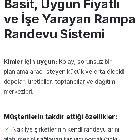
Basit, Uygun Fiyatlı
ve İşe Yarayan Rampa
Randevu Sistemi
Kimler için uygun:
Kolay, sorunsuz bir
planlama aracı isteyen küçük ve orta ölçekli
depolar, üreticiler, toptancılar ve dağıtım
merkezleri.
Müşterilerin takdir ettiği özellikler:
Nakliye şirketlerinin kendi randevularını
alabilmesini sağlayan taşıyıcı portalı (tıpkı