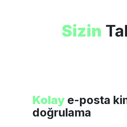
Sizin
Ta
Kolay
e-posta ki
doğrulama