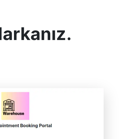
arkanız.