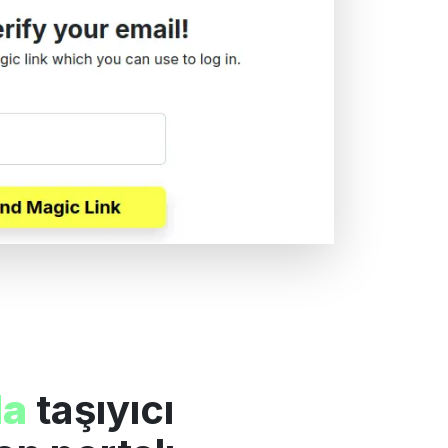
la
taşıyıcı