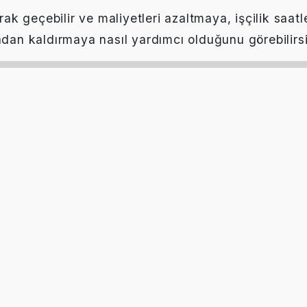
 geçebilir ve maliyetleri azaltmaya, işçilik saatl
adan kaldırmaya nasıl yardımcı olduğunu görebilirsi