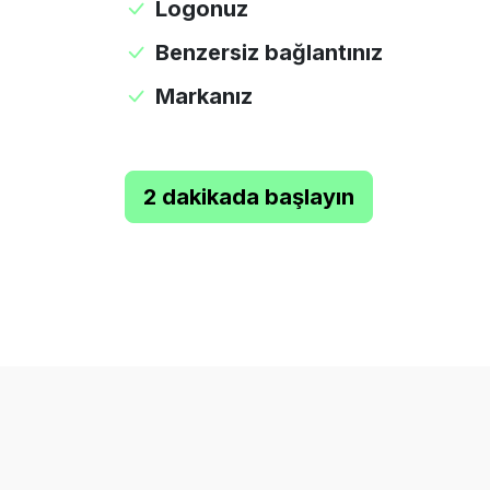
Logonuz
Benzersiz bağlantınız
Markanız
2 dakikada başlayın