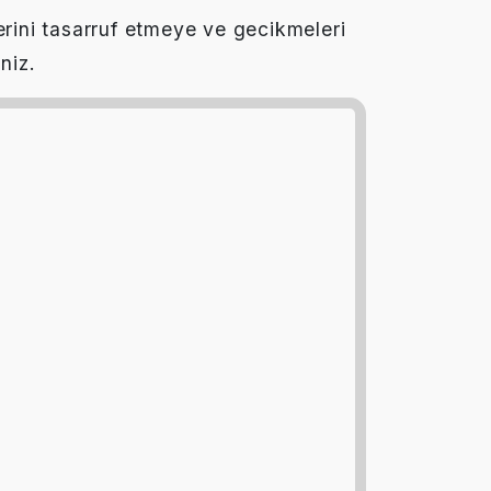
erini tasarruf etmeye ve gecikmeleri
niz.