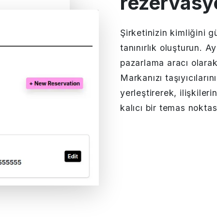
rezervasyo
Şirketinizin kimliğini g
tanınırlık oluşturun. A
pazarlama aracı olarak
Markanızı taşıyıcıların
yerleştirerek, ilişkiler
kalıcı bir temas noktası