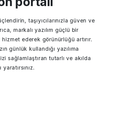
n portalı
üçlendirin, taşıyıcılarınızla güven ve
yrıca, markalı yazılım güçlü bir
 hizmet ederek görünürlüğü artırır.
ızın günlük kullandığı yazılıma
inizi sağlamlaştıran tutarlı ve akılda
 yaratırsınız.