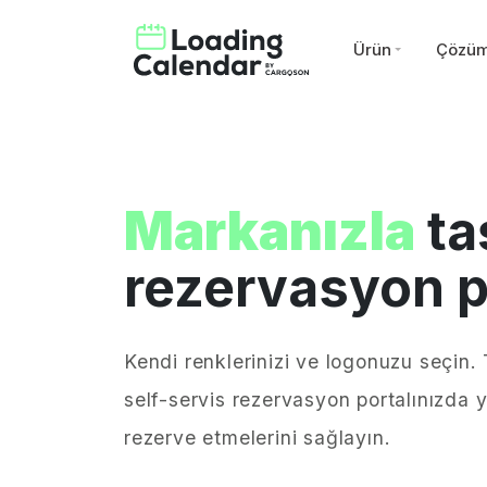
Ürün
Çözüm
Markanızla
ta
rezervasyon p
Kendi renklerinizi ve logonuzu seçin. 
self-servis rezervasyon portalınızda 
rezerve etmelerini sağlayın.