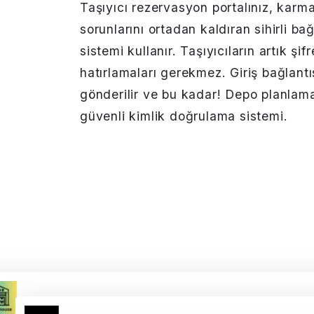
Taşıyıcı rezervasyon portalınız, karma
sorunlarını ortadan kaldıran sihirli ba
sistemi kullanır. Taşıyıcıların artık şifre
hatırlamaları gerekmez. Giriş bağlantı
gönderilir ve bu kadar! Depo planlama 
güvenli kimlik doğrulama sistemi.