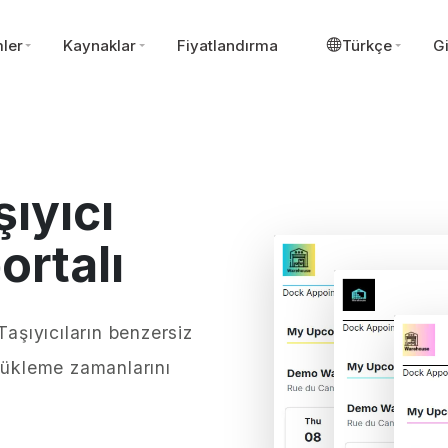
ler
Kaynaklar
Fiyatlandırma
Türkçe
Gi
şıyıcı
ortalı
Taşıyıcıların benzersiz
yükleme zamanlarını