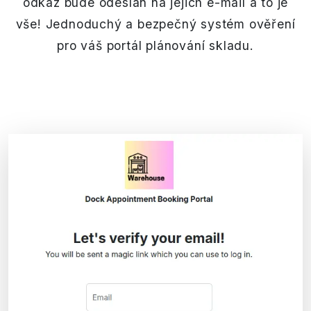
odkaz bude odeslán na jejich e-mail a to je
vše! Jednoduchý a bezpečný systém ověření
pro váš portál plánování skladu.