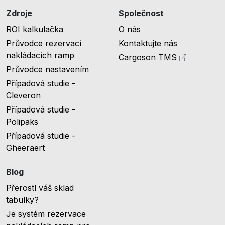
Zdroje
Společnost
ROI kalkulačka
O nás
Průvodce rezervací
Kontaktujte nás
nakládacích ramp
Cargoson TMS
Průvodce nastavením
Případová studie -
Cleveron
Případová studie -
Polipaks
Případová studie -
Gheeraert
Blog
Přerostl váš sklad
tabulky?
Je systém rezervace