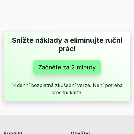
Snižte náklady a eliminujte ruční
práci
Začněte za 2 minuty
14denní bezplatná zkušební verze. Není potřeba
kreditní karta.
Produkt
Odvětví