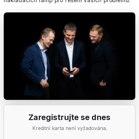
nakládacích ramp pro řešení vašich problémů.
Zaregistrujte se dnes
Kreditní karta není vyžadována.