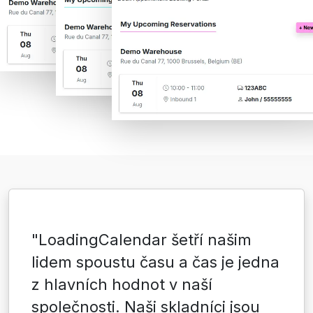
"LoadingCalendar šetří našim
lidem spoustu času a čas je jedna
z hlavních hodnot v naší
společnosti. Naši skladníci jsou