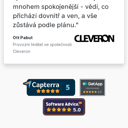
mnohem spokojenější - vědí, co
přichází dovnitř a ven, a vše
zůstává podle plánu."
Ott Pabut
Provozní ředitel ve společnosti
Cleveron