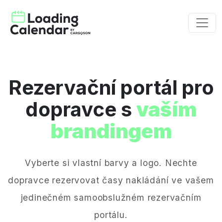
Rezervační portál pro
dopravce s
vaším
brandingem
Vyberte si vlastní barvy a logo. Nechte
dopravce rezervovat časy nakládání ve vašem
jedinečném samoobslužném rezervačním
portálu.