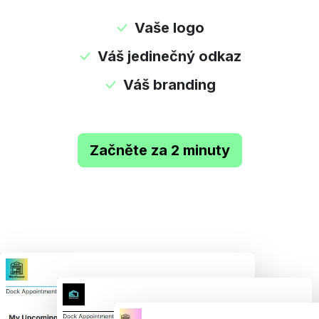
Vaše logo
Váš jedinečný odkaz
Váš branding
Začněte za 2 minuty