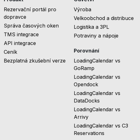
Rezervační portál pro
Výroba
dopravce
Velkoobchod a distribuce
Správa časových oken
Logistika a 3PL
TMS integrace
Potraviny a nápoje
API integrace
Porovnání
Ceník
Bezplatná zkušební verze
LoadingCalendar vs
GoRamp
LoadingCalendar vs
Opendock
LoadingCalendar vs
DataDocks
LoadingCalendar vs
Arrivy
LoadingCalendar vs C3
Reservations