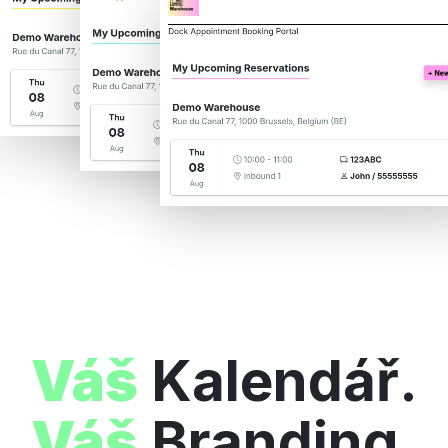
Váš
Kalendář.
Váš
Branding.