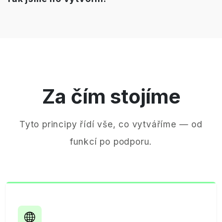
Za čím stojíme
Tyto principy řídí vše, co vytváříme — od
funkcí po podporu.