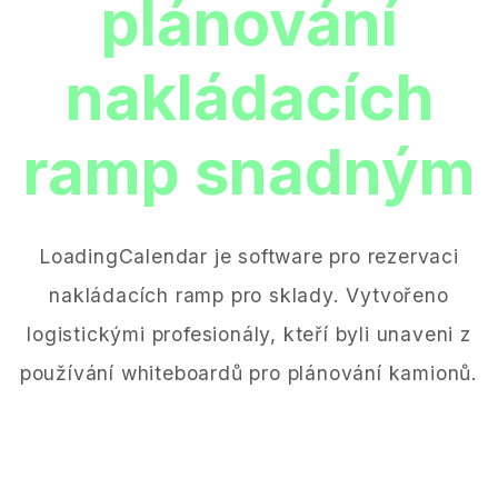
plánování
nakládacích
ramp snadným
LoadingCalendar je software pro rezervaci
nakládacích ramp pro sklady. Vytvořeno
logistickými profesionály, kteří byli unaveni z
používání whiteboardů pro plánování kamionů.