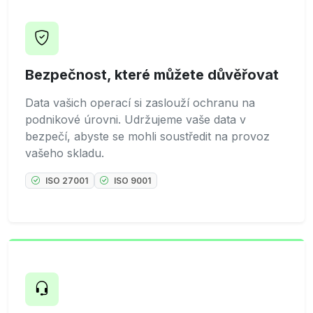
Bezpečnost, které můžete důvěřovat
Data vašich operací si zaslouží ochranu na
podnikové úrovni. Udržujeme vaše data v
bezpečí, abyste se mohli soustředit na provoz
vašeho skladu.
ISO 27001
ISO 9001