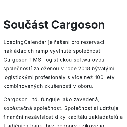
Součást Cargoson
LoadingCalendar je řešení pro rezervaci
nakládacích ramp vyvinuté společností
Cargoson TMS, logistickou softwarovou
společností založenou v roce 2018 bývalými
logistickými profesionály s více než 100 lety
kombinovaných zkušeností v oboru.
Cargoson Ltd. funguje jako zavedená,
soběstačná společnost. Společnost si udržuje
finanční nezávislost díky kapitálu zakladatelů a
tradičních bank, bez podpory rizikového