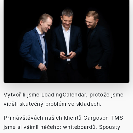
Vytvořili jsme LoadingCalendar, protože jsme
viděli skutečný problém ve skladech.
Při návštěvách našich klientů Cargoson TMS
jsme si všimli něčeho: whiteboardů. Spousty