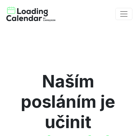
Naším
posláním je
učinit