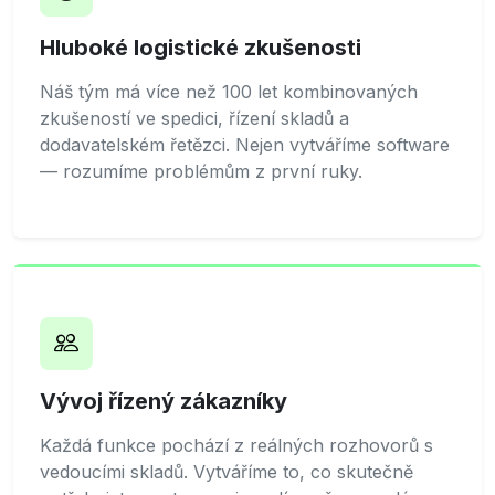
Hluboké logistické zkušenosti
Náš tým má více než 100 let kombinovaných
zkušeností ve spedici, řízení skladů a
dodavatelském řetězci. Nejen vytváříme software
— rozumíme problémům z první ruky.
Vývoj řízený zákazníky
Každá funkce pochází z reálných rozhovorů s
vedoucími skladů. Vytváříme to, co skutečně