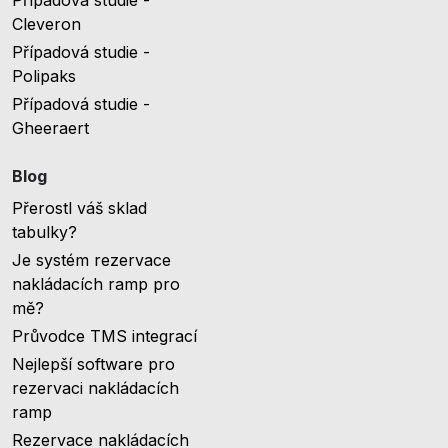
Cleveron
Případová studie -
Polipaks
Případová studie -
Gheeraert
Blog
Přerostl váš sklad
tabulky?
Je systém rezervace
nakládacích ramp pro
mě?
Průvodce TMS integrací
Nejlepší software pro
rezervaci nakládacích
ramp
Rezervace nakládacích