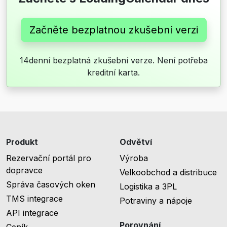
Začněte bezplatnou zkušební verzi
14denní bezplatná zkušební verze. Není potřeba
kreditní karta.
Produkt
Odvětví
Rezervační portál pro
Výroba
dopravce
Velkoobchod a distribuce
Správa časových oken
Logistika a 3PL
TMS integrace
Potraviny a nápoje
API integrace
Porovnání
Ceník