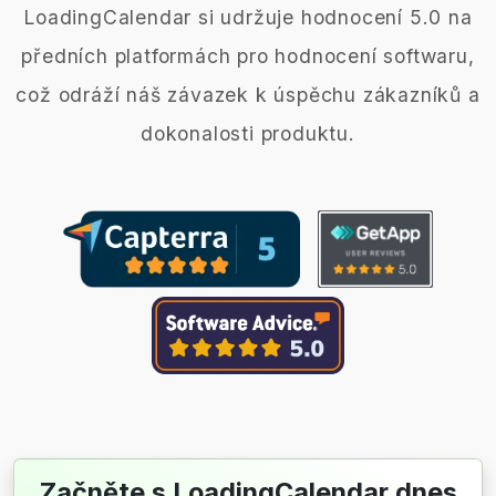
LoadingCalendar si udržuje hodnocení 5.0 na
předních platformách pro hodnocení softwaru,
což odráží náš závazek k úspěchu zákazníků a
dokonalosti produktu.
Začněte s LoadingCalendar dnes