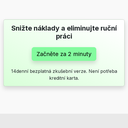
Snižte náklady a eliminujte ruční
práci
Začněte za 2 minuty
14denní bezplatná zkušební verze. Není potřeba
kreditní karta.