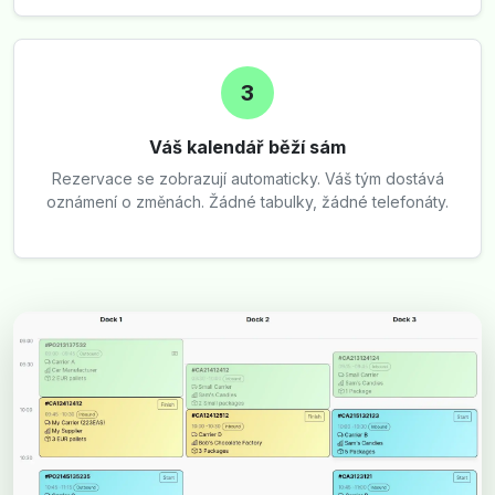
3
Váš kalendář běží sám
Rezervace se zobrazují automaticky. Váš tým dostává
oznámení o změnách. Žádné tabulky, žádné telefonáty.