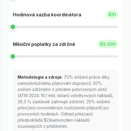
Hodinová sazba koordinátora
$31
Měsíční poplatky za zdržné
$2,000
Metodologie a zdroje:
70% snížení práce díky
samoobslužnému plánování dopravců. 50%
snížení zdržného z předem potvrzených slotů
(ATRI 2024: 15,1 mld. dolarů odvětvových nákladů,
39,3 % zastávek zahrnuje zdržné). 25% snížení
přesčasů rovnoměrným rozložením příjezdů po
provozních hodinách. Odhad přesčasů
předpokládá $2/kamion/den nákladů
souvisejících s přetížením.