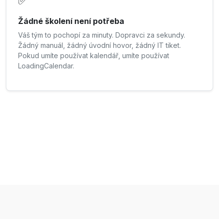
✅
Žádné školení není potřeba
Váš tým to pochopí za minuty. Dopravci za sekundy.
Žádný manuál, žádný úvodní hovor, žádný IT tiket.
Pokud umíte používat kalendář, umíte používat
LoadingCalendar.