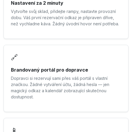
Nastavení za 2 minuty
Vytvořte svůj sklad, přidejte rampy, nastavte provozní
dobu. Váš první rezervační odkaz je připraven dříve,
než vychladne káva. Žádný úvodní hovor není potřeba.
🔗
Brandovaný portál pro dopravce
Dopravci si rezervují sami přes váš portál s vlastní
značkou. Žádné vytváření účtu, žádná hesla — jen
magický odkaz a kalendář zobrazující skutečnou
dostupnost.
📱