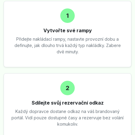
1
Vytvořte své rampy
Přidejte nakládací rampy, nastavte provozní dobu a
definujte, jak dlouho trvá každý typ nakládky. Zabere
dvě minuty.
2
Sdílejte svůj rezervační odkaz
Každý dopravce dostane odkaz na váš brandovaný
portál. Vidí pouze dostupné časy a rezervuje bez volání
komukoliv.