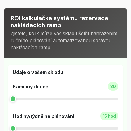
ROI kalkulačka systému rezervace
nakládacích ramp
Zjistěte, kolik může váš sklad ušetřit nahrazením
ručního plánování automatizovanou správou
nakládacích ramp.
Údaje o vašem skladu
Kamiony denně
30
Hodiny/týdně na plánování
15 hod