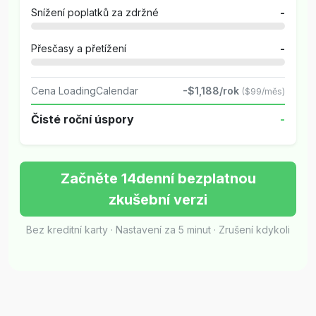
Snížení poplatků za zdržné
-
Přesčasy a přetížení
-
Cena LoadingCalendar
-$1,188/rok
($99/měs)
Čisté roční úspory
-
Začněte 14denní bezplatnou
zkušební verzi
Bez kreditní karty · Nastavení za 5 minut · Zrušení kdykoli