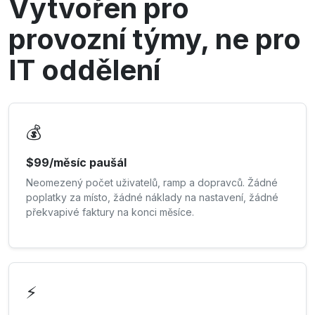
Vytvořen pro
provozní týmy, ne pro
IT oddělení
💰
$99/měsíc paušál
Neomezený počet uživatelů, ramp a dopravců. Žádné
poplatky za místo, žádné náklady na nastavení, žádné
překvapivé faktury na konci měsíce.
⚡