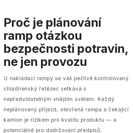
Proč je plánování
ramp otázkou
bezpečnosti potravin,
ne jen provozu
U nakládací rampy se váš pečlivě kontrolovaný
chladírenský řetězec setkává s
nepředvídatelným vnějším světem. Každý
neplánovaný příjezd, otevřená rampa a čekající
kamion je rizikem pro kvalitu produktu — a
potenciálně pro dodržování předpisů.