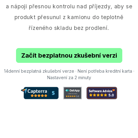
a nápoji přesnou kontrolu nad příjezdy, aby se
produkt přesunul z kamionu do teplotně
řízeného skladu bez prodlení.
Začít bezplatnou zkušební verzi
14denní bezplatná zkušební verze · Není potřeba kreditní karta ·
Nastavení za 2 minuty