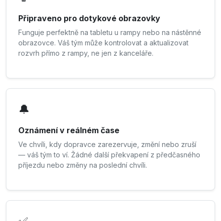
Připraveno pro dotykové obrazovky
Funguje perfektně na tabletu u rampy nebo na nástěnné
obrazovce. Váš tým může kontrolovat a aktualizovat
rozvrh přímo z rampy, ne jen z kanceláře.
🔔
Oznámení v reálném čase
Ve chvíli, kdy dopravce zarezervuje, změní nebo zruší
— váš tým to ví. Žádné další překvapení z předčasného
příjezdu nebo změny na poslední chvíli.