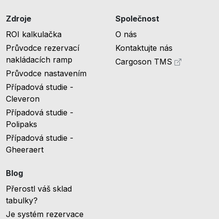
Zdroje
Společnost
ROI kalkulačka
O nás
Průvodce rezervací
Kontaktujte nás
nakládacích ramp
Cargoson TMS
Průvodce nastavením
Případová studie -
Cleveron
Případová studie -
Polipaks
Případová studie -
Gheeraert
Blog
Přerostl váš sklad
tabulky?
Je systém rezervace