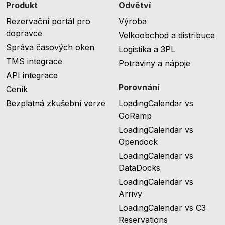
Produkt
Odvětví
Rezervační portál pro
Výroba
dopravce
Velkoobchod a distribuce
Správa časových oken
Logistika a 3PL
TMS integrace
Potraviny a nápoje
API integrace
Porovnání
Ceník
Bezplatná zkušební verze
LoadingCalendar vs
GoRamp
LoadingCalendar vs
Opendock
LoadingCalendar vs
DataDocks
LoadingCalendar vs
Arrivy
LoadingCalendar vs C3
Reservations