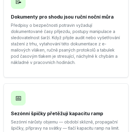
📝
Dokumenty pro shodu jsou ruční noční můra
Předpisy o bezpečnosti potravin vyžadují
dokumentované časy příjezdu, postupy manipulace a
sledovatelnost šarží. Když přijde audit nebo vyšetřování
stažení z trhu, vytahování této dokumentace z e-
mailových vláken, ručně psaných protokolů a tabulek
pod časovým tlakem je stresující, náchylné k chybám a
nákladné v pracovních hodinách.
📅
Sezónní špičky přetěžují kapacitu ramp
Sezónní nárůsty objemu — období sklizně, propagační
špičky, přípravy na svátky — tlačí kapacitu ramp na limit.