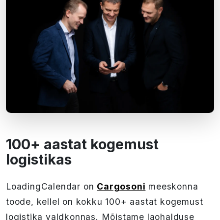
100+ aastat kogemust
logistikas
LoadingCalendar on
Cargosoni
meeskonna
toode, kellel on kokku 100+ aastat kogemust
logistika valdkonnas. Mõistame laohalduse