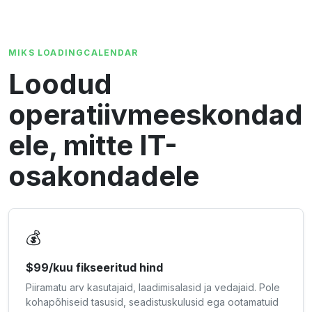
MIKS LOADINGCALENDAR
Loodud
operatiivmeeskondad
ele, mitte IT-
osakondadele
💰
$99/kuu fikseeritud hind
Piiramatu arv kasutajaid, laadimisalasid ja vedajaid. Pole
kohapõhiseid tasusid, seadistuskulusid ega ootamatuid