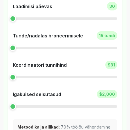
Laadimisi päevas
30
Tunde/nädalas broneerimisele
15 tundi
Koordinaatori tunnihind
$31
Igakuised seisutasud
$2,000
Metoodika ja allikad:
70% tööjõu vähendamine