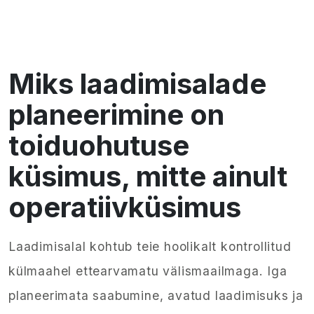
Miks laadimisalade
planeerimine on
toiduohutuse
küsimus, mitte ainult
operatiivküsimus
Laadimisalal kohtub teie hoolikalt kontrollitud
külmaahel ettearvamatu välismaailmaga. Iga
planeerimata saabumine, avatud laadimisuks ja