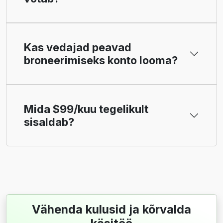
Kas vedajad peavad
broneerimiseks konto looma?
Mida $99/kuu tegelikult
sisaldab?
Vähenda kulusid ja kõrvalda