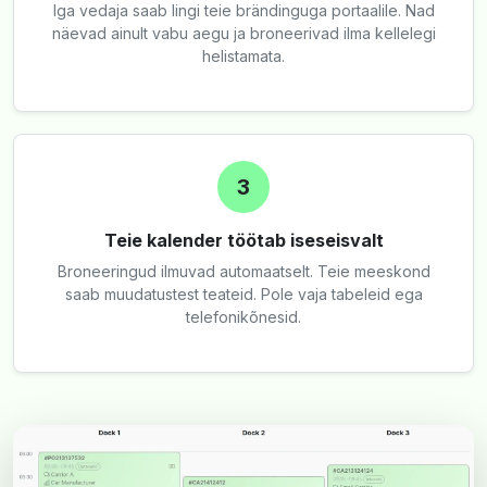
Iga vedaja saab lingi teie brändinguga portaalile. Nad
näevad ainult vabu aegu ja broneerivad ilma kellelegi
helistamata.
3
Teie kalender töötab iseseisvalt
Broneeringud ilmuvad automaatselt. Teie meeskond
saab muudatustest teateid. Pole vaja tabeleid ega
telefonikõnesid.