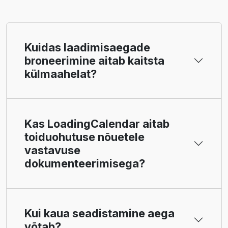
Kuidas laadimisaegade
broneerimine aitab kaitsta
külmaahelat?
Kas LoadingCalendar aitab
toiduohutuse nõuetele
vastavuse
dokumenteerimisega?
Kui kaua seadistamine aega
võtab?