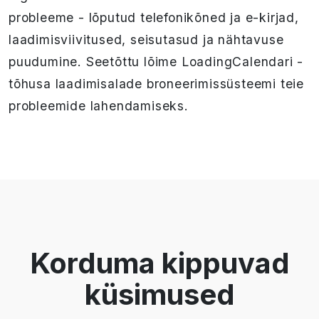
probleeme - lõputud telefonikõned ja e-kirjad,
laadimisviivitused, seisutasud ja nähtavuse
puudumine. Seetõttu lõime LoadingCalendari -
tõhusa laadimisalade broneerimissüsteemi teie
probleemide lahendamiseks.
Korduma kippuvad
küsimused