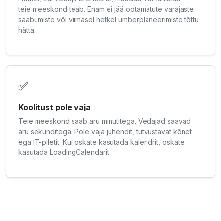
teie meeskond teab. Enam ei jää ootamatute varajaste
saabumiste või viimasel hetkel ümberplaneerimiste tõttu
hätta.
✅
Koolitust pole vaja
Teie meeskond saab aru minutitega. Vedajad saavad
aru sekunditega. Pole vaja juhendit, tutvustavat kõnet
ega IT-piletit. Kui oskate kasutada kalendrit, oskate
kasutada LoadingCalendarit.