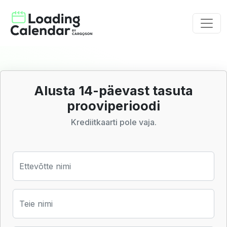
Alusta 14-päevast tasuta
prooviperioodi
Krediitkaarti pole vaja.
Ettevõtte nimi
Teie nimi