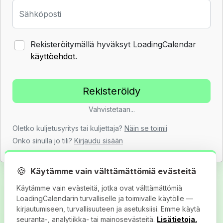
Sähköposti
Rekisteröitymällä hyväksyt LoadingCalendar
käyttöehdot
.
Vahvistetaan...
Oletko kuljetusyritys tai kuljettaja?
Näin se toimii
Onko sinulla jo tili?
Kirjaudu sisään
🍪
Käytämme vain välttämättömiä evästeitä
Käytämme vain evästeitä, jotka ovat välttämättömiä
LoadingCalendarin turvalliselle ja toimivalle käytölle —
kirjautumiseen, turvallisuuteen ja asetuksiisi. Emme käytä
seuranta-, analytiikka- tai mainosevästeitä.
Lisätietoja.