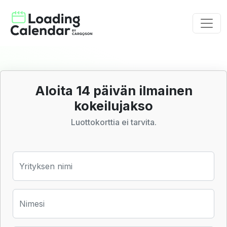
Aloita 14 päivän ilmainen
kokeilujakso
Luottokorttia ei tarvita.
Yrityksen nimi
Nimesi