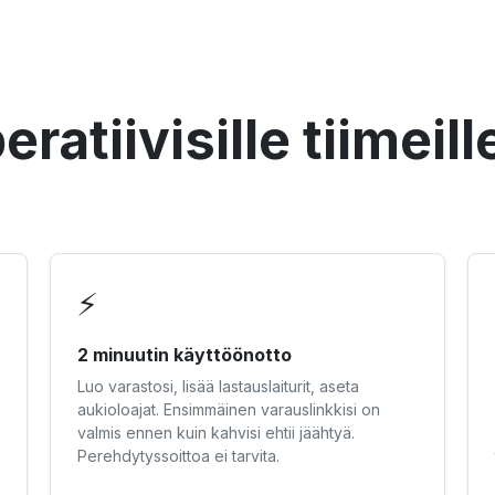
atiivisille tiimeille
⚡
2 minuutin käyttöönotto
Luo varastosi, lisää lastauslaiturit, aseta
aukioloajat. Ensimmäinen varauslinkkisi on
valmis ennen kuin kahvisi ehtii jäähtyä.
Perehdytyssoittoa ei tarvita.