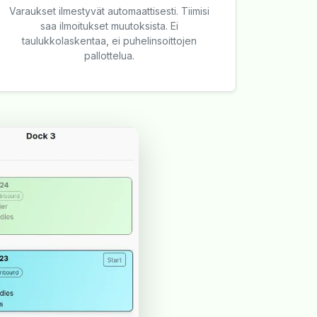
Varaukset ilmestyvät automaattisesti. Tiimisi
saa ilmoitukset muutoksista. Ei
taulukkolaskentaa, ei puhelinsoittojen
pallottelua.