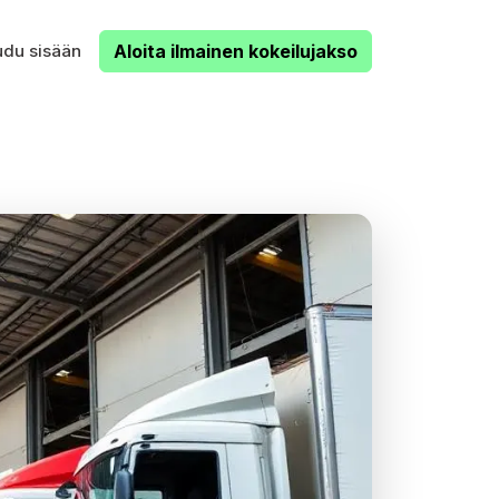
udu sisään
Aloita ilmainen kokeilujakso