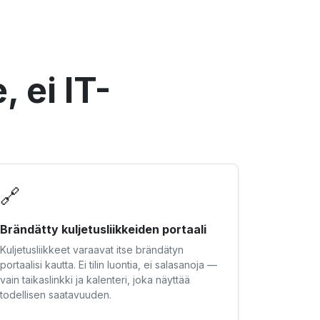
, ei IT-
🔗
Brändätty kuljetusliikkeiden portaali
Kuljetusliikkeet varaavat itse brändätyn
portaalisi kautta. Ei tilin luontia, ei salasanoja —
vain taikaslinkki ja kalenteri, joka näyttää
todellisen saatavuuden.