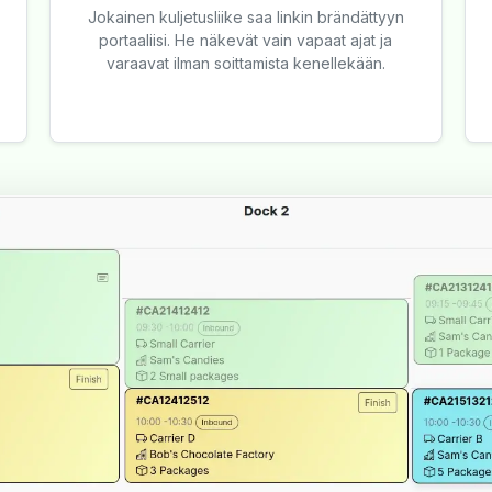
Jokainen kuljetusliike saa linkin brändättyyn
portaaliisi. He näkevät vain vapaat ajat ja
varaavat ilman soittamista kenellekään.