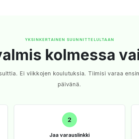
YKSINKERTAINEN SUUNNITTELULTAAN
valmis kolmessa va
sulttia. Ei viikkojen koulutuksia. Tiimisi varaa e
päivänä.
2
Jaa varauslinkki