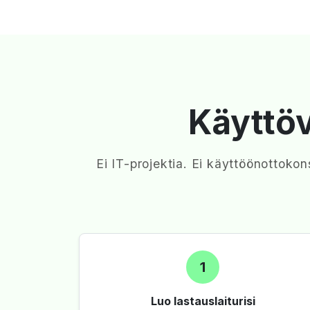
Käyttö
Ei IT-projektia. Ei käyttöönottokon
1
Luo lastauslaiturisi