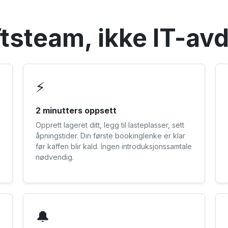
ftsteam, ikke IT-av
⚡
2 minutters oppsett
Opprett lageret ditt, legg til lasteplasser, sett
åpningstider. Din første bookinglenke er klar
før kaffen blir kald. Ingen introduksjonssamtale
nødvendig.
🔔