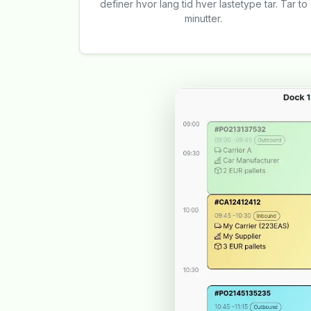
definer hvor lang tid hver lastetype tar. Tar to
minutter.