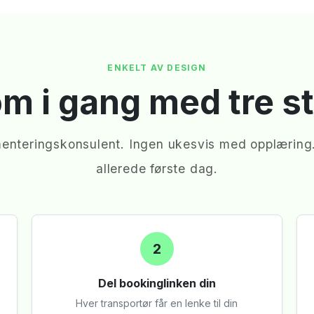
ENKELT AV DESIGN
m i gang med tre s
menteringskonsulent. Ingen ukesvis med opplæring. 
allerede første dag.
2
Del bookinglinken din
Hver transportør får en lenke til din