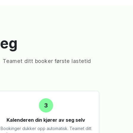
teg
Teamet ditt booker første lastetid
3
Kalenderen din kjører av seg selv
Bookinger dukker opp automatisk. Teamet ditt