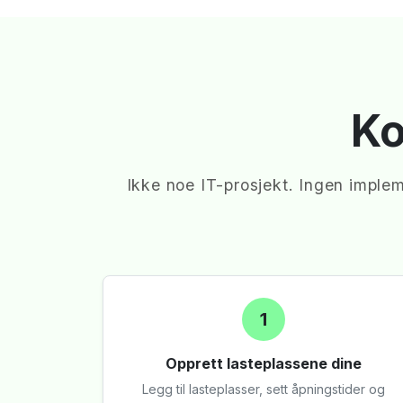
Ko
Ikke noe IT-prosjekt. Ingen imple
1
Opprett lasteplassene dine
Legg til lasteplasser, sett åpningstider og