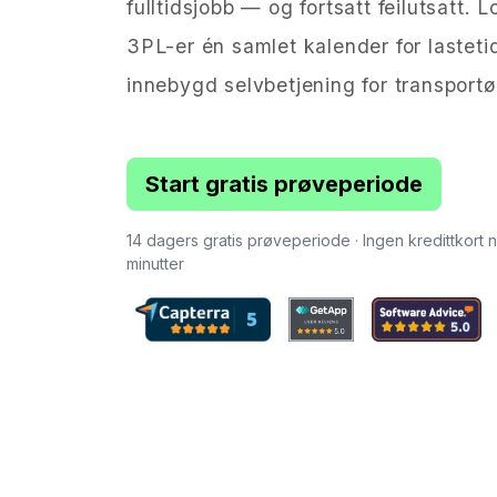
fulltidsjobb — og fortsatt feilutsatt.
3PL-er én samlet kalender for lastet
innebygd selvbetjening for transportø
Start gratis prøveperiode
14 dagers gratis prøveperiode · Ingen kredittkort
minutter