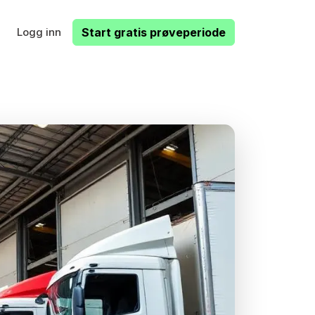
Logg inn
Start gratis prøveperiode