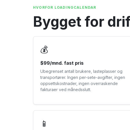
HVORFOR LOADINGCALENDAR
Bygget for dri
💰
$99/mnd. fast pris
Ubegrenset antall brukere, lasteplasser og
transportører. Ingen per-sete-avgifter, ingen
oppsettskostnader, ingen overraskende
fakturaer ved månedsslutt.
📱