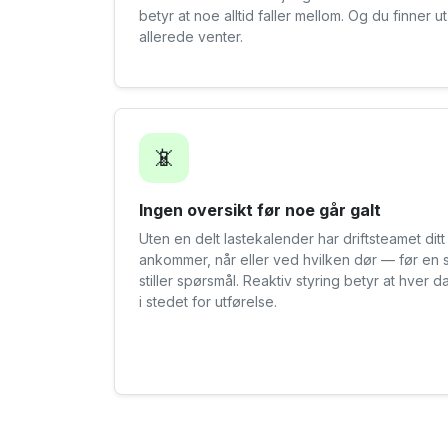
betyr at noe alltid faller mellom. Og du finner u
allerede venter.
📵
Ingen oversikt før noe går galt
Uten en delt lastekalender har driftsteamet dit
ankommer, når eller ved hvilken dør — før en s
stiller spørsmål. Reaktiv styring betyr at hver 
i stedet for utførelse.