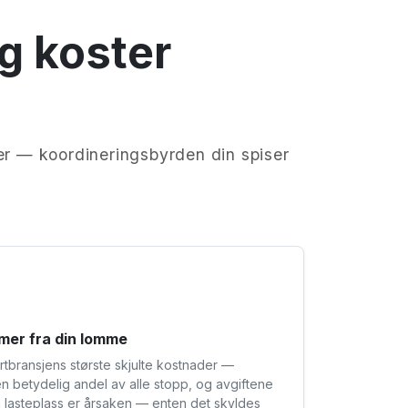
g koster
ter — koordineringsbyrden din spiser
mer fra din lomme
rtbransjens største skjulte kostnader —
en betydelig andel av alle stopp, og avgiftene
n lasteplass er årsaken — enten det skyldes