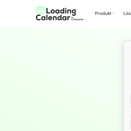
Produkt
Lös