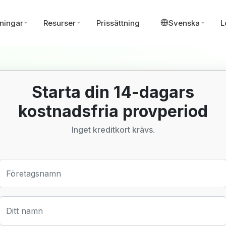
ningar
Resurser
Prissättning
Svenska
L
Starta din 14-dagars
kostnadsfria provperiod
Inget kreditkort krävs.
Företagsnamn
Ditt namn