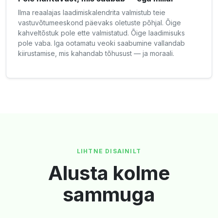
Ilma reaalajas laadimiskalendrita valmistub teie
vastuvõtumeeskond päevaks oletuste põhjal. Õige
kahveltõstuk pole ette valmistatud. Õige laadimisuks
pole vaba. Iga ootamatu veoki saabumine vallandab
kiirustamise, mis kahandab tõhusust — ja moraali.
LIHTNE DISAINILT
Alusta kolme
sammuga