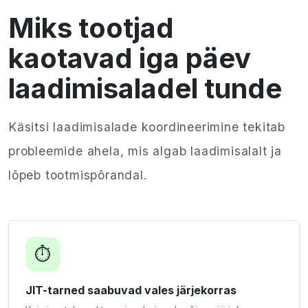
Miks tootjad
kaotavad iga päev
laadimisaladel tunde
Käsitsi laadimisalade koordineerimine tekitab
probleemide ahela, mis algab laadimisalalt ja
lõpeb tootmispõrandal.
⏱️
JIT-tarned saabuvad vales järjekorras