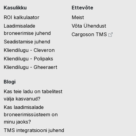
Kasulikku
Ettevõte
ROI kalkulaator
Meist
Laadimisalade
Võta Ühendust
broneerimise juhend
Cargoson TMS
Seadistamise juhend
Kliendilugu - Cleveron
Kliendilugu - Polipaks
Kliendilugu - Gheeraert
Blogi
Kas teie ladu on tabelitest
välja kasvanud?
Kas laadimisalade
broneerimissüsteem on
minu jaoks?
TMS integratsiooni juhend