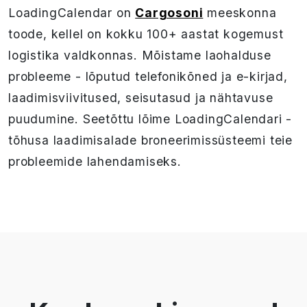
LoadingCalendar on
Cargosoni
meeskonna
toode, kellel on kokku 100+ aastat kogemust
logistika valdkonnas. Mõistame laohalduse
probleeme - lõputud telefonikõned ja e-kirjad,
laadimisviivitused, seisutasud ja nähtavuse
puudumine. Seetõttu lõime LoadingCalendari -
tõhusa laadimisalade broneerimissüsteemi teie
probleemide lahendamiseks.