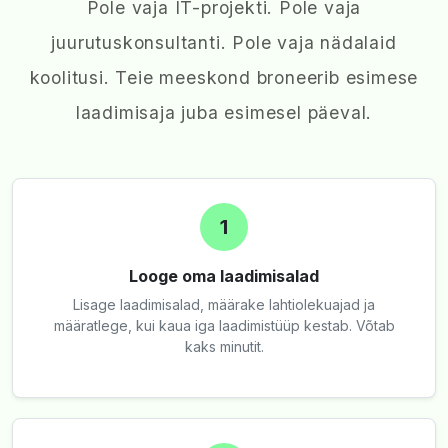
Pole vaja IT-projekti. Pole vaja
juurutuskonsultanti. Pole vaja nädalaid
koolitusi. Teie meeskond broneerib esimese
laadimisaja juba esimesel päeval.
1
Looge oma laadimisalad
Lisage laadimisalad, määrake lahtiolekuajad ja
määratlege, kui kaua iga laadimistüüp kestab. Võtab
kaks minutit.