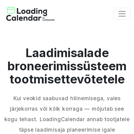
Laadimisalade
broneerimissüsteem
tootmisettevõtetele
Kui veokid saabuvad hilinemisega, vales
järjekorras või kõik korraga — mõjutab see
kogu tehast. LoadingCalendar annab tootjatele
täpse laadimisaja planeerimise igale