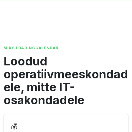
MIKS LOADINGCALENDAR
Loodud
operatiivmeeskondad
ele, mitte IT-
osakondadele
💰