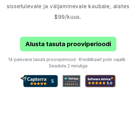
sissetulevale ja väljaminevale kaubale, alates
$99/kuus.
Alusta tasuta prooviperioodi
14-päevane tasuta prooviperiood · Krediitkaart pole vajalik ·
Seadista 2 minutiga