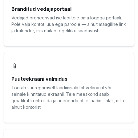
Bränditud vedajaportaal
Vedajad broneerivad ise läbi teie oma logoga portaali.
Pole vaja kontot luua ega paroole — ainult maagiline link
ja kalender, mis näitab tegelikku saadavust.
📱
Puuteekraani valmidus
Töötab suurepäraselt laadimisala tahvelarvutil või
seinale kinnitatud ekraanil. Teie meeskond saab
graafikut kontrollida ja uuendada otse laadimisalalt, mitte
ainult kontorist.