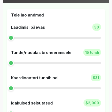
Teie lao andmed
Laadimisi päevas
30
Tunde/nädalas broneerimisele
15 tundi
Koordinaatori tunnihind
$31
Igakuised seisutasud
$2,000