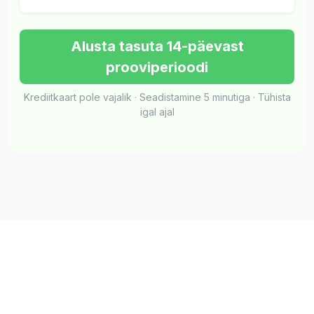
Alusta tasuta 14-päevast
prooviperioodi
Krediitkaart pole vajalik · Seadistamine 5 minutiga · Tühista
igal ajal