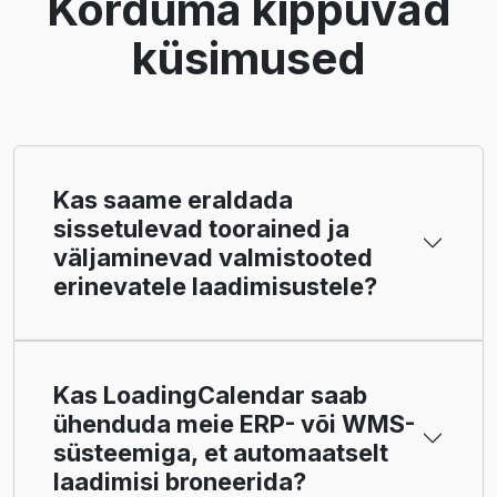
Korduma kippuvad
küsimused
Kas saame eraldada
sissetulevad toorained ja
väljaminevad valmistooted
erinevatele laadimisustele?
Kas LoadingCalendar saab
ühenduda meie ERP- või WMS-
süsteemiga, et automaatselt
laadimisi broneerida?