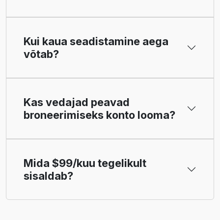
Kui kaua seadistamine aega
võtab?
Kas vedajad peavad
broneerimiseks konto looma?
Mida $99/kuu tegelikult
sisaldab?