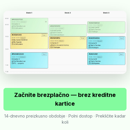
Začnite brezplačno — brez kreditne
kartice
14-dnevno preizkusno obdobje · Polni dostop · Prekličite kadar
koli