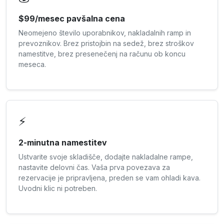
$99/mesec pavšalna cena
Neomejeno število uporabnikov, nakladalnih ramp in
prevoznikov. Brez pristojbin na sedež, brez stroškov
namestitve, brez presenečenj na računu ob koncu
meseca.
⚡
2-minutna namestitev
Ustvarite svoje skladišče, dodajte nakladalne rampe,
nastavite delovni čas. Vaša prva povezava za
rezervacije je pripravljena, preden se vam ohladi kava.
Uvodni klic ni potreben.