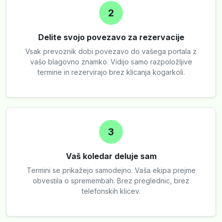
2
Delite svojo povezavo za rezervacije
Vsak prevoznik dobi povezavo do vašega portala z
vašo blagovno znamko. Vidijo samo razpoložljive
termine in rezervirajo brez klicanja kogarkoli.
3
Vaš koledar deluje sam
Termini se prikažejo samodejno. Vaša ekipa prejme
obvestila o spremembah. Brez preglednic, brez
telefonskih klicev.