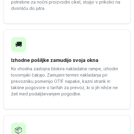
potrebne za nočni proizvodni cikel, stojijo v prikolici na
dvorišču do jutra.
🚚
Izhodne pošiljke zamudijo svoja okna
Ko vhodna zastojna blokira nakladalne rampe, izhodni
tovornjaki čakajo. Zamujeni termini nakladanja pri
prevozniku pomenijo OTIF napake, kazni strank in
takšne pogovore o tarifah za prevoz, ki si jih nihče ne
želi med podaljševanjem pogodbe.
📦