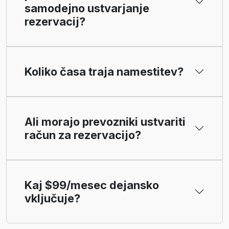
samodejno ustvarjanje
rezervacij?
Koliko časa traja namestitev?
Ali morajo prevozniki ustvariti
račun za rezervacijo?
Kaj $99/mesec dejansko
vključuje?