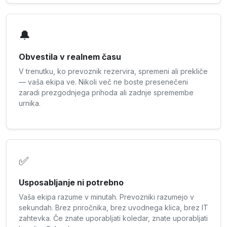
🔔
Obvestila v realnem času
V trenutku, ko prevoznik rezervira, spremeni ali prekliče
— vaša ekipa ve. Nikoli več ne boste presenečeni
zaradi prezgodnjega prihoda ali zadnje spremembe
urnika.
✅
Usposabljanje ni potrebno
Vaša ekipa razume v minutah. Prevozniki razumejo v
sekundah. Brez priročnika, brez uvodnega klica, brez IT
zahtevka. Če znate uporabljati koledar, znate uporabljati