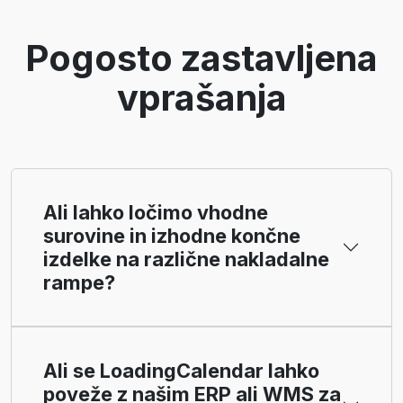
Pogosto zastavljena
vprašanja
Ali lahko ločimo vhodne
surovine in izhodne končne
izdelke na različne nakladalne
rampe?
Ali se LoadingCalendar lahko
poveže z našim ERP ali WMS za