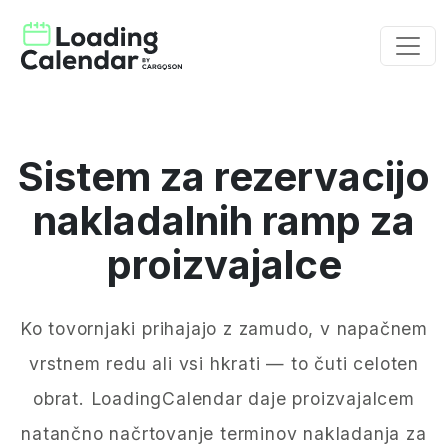
Sistem za rezervacijo
nakladalnih ramp za
proizvajalce
Ko tovornjaki prihajajo z zamudo, v napačnem
vrstnem redu ali vsi hkrati — to čuti celoten
obrat. LoadingCalendar daje proizvajalcem
natančno načrtovanje terminov nakladanja za