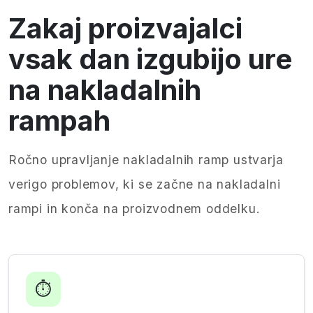
Zakaj proizvajalci
vsak dan izgubijo ure
na nakladalnih
rampah
Ročno upravljanje nakladalnih ramp ustvarja
verigo problemov, ki se začne na nakladalni
rampi in konča na proizvodnem oddelku.
⏱️