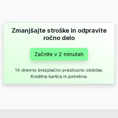
Zmanjšajte stroške in odpravite
ročno delo
Začnite v 2 minutah
14-dnevno brezplačno preizkusno obdobje.
Kreditna kartica ni potrebna.