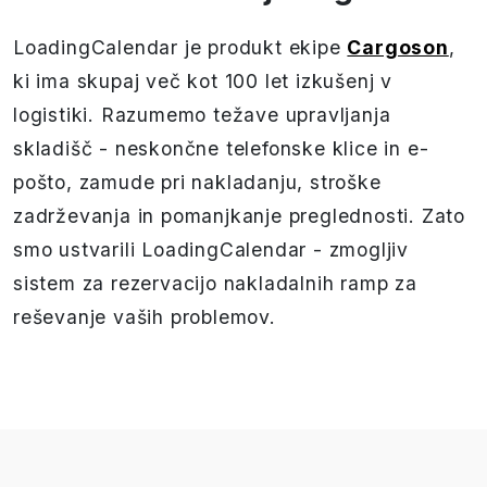
LoadingCalendar je produkt ekipe
Cargoson
,
ki ima skupaj več kot 100 let izkušenj v
logistiki. Razumemo težave upravljanja
skladišč - neskončne telefonske klice in e-
pošto, zamude pri nakladanju, stroške
zadrževanja in pomanjkanje preglednosti. Zato
smo ustvarili LoadingCalendar - zmogljiv
sistem za rezervacijo nakladalnih ramp za
reševanje vaših problemov.