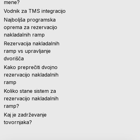
mene?
Vodnik za TMS integracijo
Najboljša programska
oprema za rezervacijo
nakladalnih ramp
Rezervacija nakladalnih
ramp vs upravljanje
dvorišča
Kako preprečiti dvojno
rezervacijo nakladalnih
ramp
Koliko stane sistem za
rezervacijo nakladalnih
ramp?
Kaj je zadrževanje
tovornjaka?