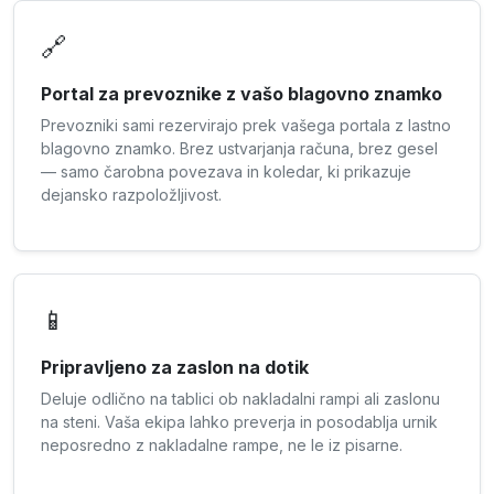
🔗
Portal za prevoznike z vašo blagovno znamko
Prevozniki sami rezervirajo prek vašega portala z lastno
blagovno znamko. Brez ustvarjanja računa, brez gesel
— samo čarobna povezava in koledar, ki prikazuje
dejansko razpoložljivost.
📱
Pripravljeno za zaslon na dotik
Deluje odlično na tablici ob nakladalni rampi ali zaslonu
na steni. Vaša ekipa lahko preverja in posodablja urnik
neposredno z nakladalne rampe, ne le iz pisarne.