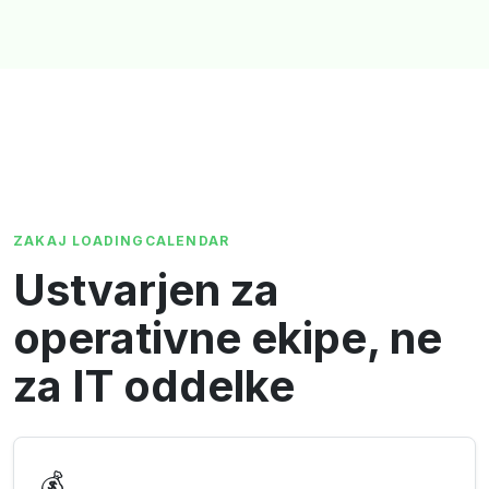
ZAKAJ LOADINGCALENDAR
Ustvarjen za
operativne ekipe, ne
za IT oddelke
💰