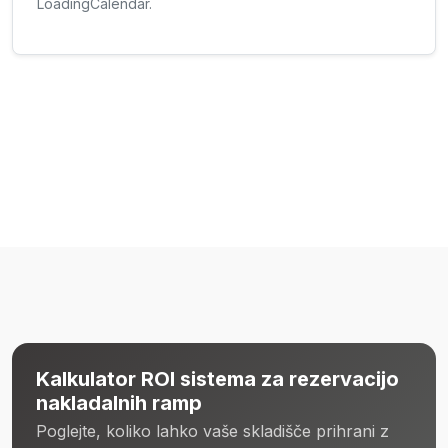
LoadingCalendar.
Kalkulator ROI sistema za rezervacijo
nakladalnih ramp
Poglejte, koliko lahko vaše skladišče prihrani z