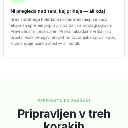
Ni pregleda nad tem, kaj prihaja — ali kdaj
Brez sprotnega koledarja nakladalnih ramp se vaša
ekipa za sprejem pripravlja na dan na podlagi ugibanj.
Pravi viličar ni pripravljen. Prava nakladalna vrata niso
prosta. Vsak nenajavljeni prihod tovornjaka sproži kaos,
ki zmanjšuje učinkovitost — in moralo.
PREPROSTO PO ZASNOVI
Pripravljen v treh
korakih