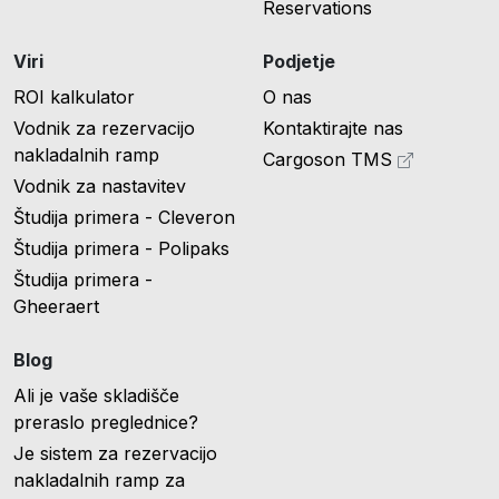
Reservations
Viri
Podjetje
ROI kalkulator
O nas
Vodnik za rezervacijo
Kontaktirajte nas
nakladalnih ramp
Cargoson TMS
Vodnik za nastavitev
Študija primera - Cleveron
Študija primera - Polipaks
Študija primera -
Gheeraert
Blog
Ali je vaše skladišče
preraslo preglednice?
Je sistem za rezervacijo
nakladalnih ramp za