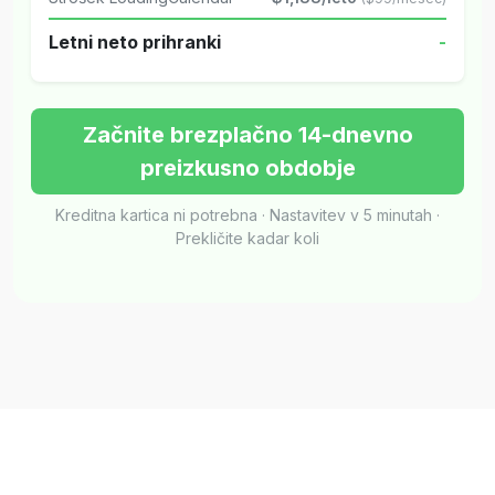
Letni neto prihranki
-
Začnite brezplačno 14-dnevno
preizkusno obdobje
Kreditna kartica ni potrebna · Nastavitev v 5 minutah ·
Prekličite kadar koli