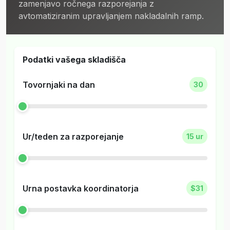
zamenjavo ročnega razporejanja z
avtomatiziranim upravljanjem nakladalnih ramp.
Podatki vašega skladišča
Tovornjaki na dan
30
Ur/teden za razporejanje
15 ur
Urna postavka koordinatorja
$31