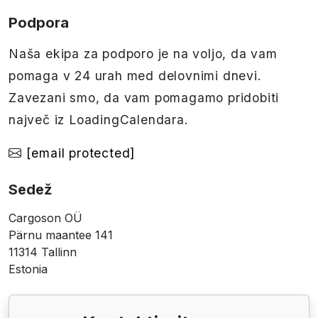
Podpora
Naša ekipa za podporo je na voljo, da vam
pomaga v 24 urah med delovnimi dnevi.
Zavezani smo, da vam pomagamo pridobiti
največ iz LoadingCalendara.
[email protected]
Sedež
Cargoson OÜ
Pärnu maantee 141
11314 Tallinn
Estonia