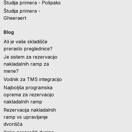
Študija primera - Polipaks
Študija primera -
Gheeraert
Blog
Ali je vaše skladišče
preraslo preglednice?
Je sistem za rezervacijo
nakladalnih ramp za
mene?
Vodnik za TMS integracijo
Najboljša programska
oprema za rezervacijo
nakladalnih ramp
Rezervacija nakladalnih
ramp vs upravljanje
dvorišča