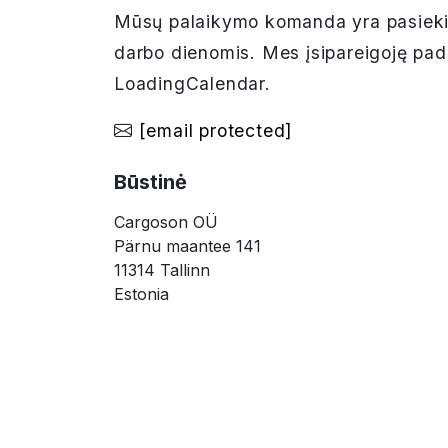
Mūsų palaikymo komanda yra pasieki
darbo dienomis. Mes įsipareigoję pad
LoadingCalendar.
[email protected]
Būstinė
Cargoson OÜ
Pärnu maantee 141
11314 Tallinn
Estonia