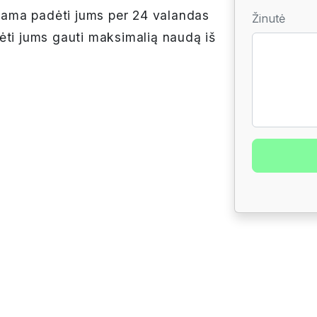
ama padėti jums per 24 valandas
Žinutė
ėti jums gauti maksimalią naudą iš