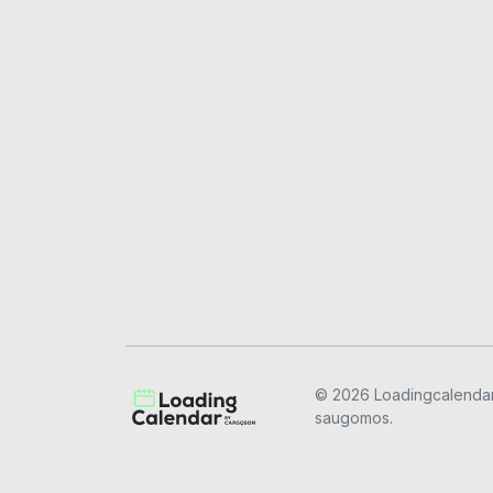
© 2026 Loadingcalendar.
saugomos.