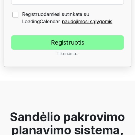
Registruodamiesi sutinkate su
LoadingCalendar
naudojimosi sąlygomis
.
Tikrinama...
Sandėlio pakrovimo
planavimo sistema,