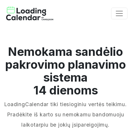
Nemokama sandėlio
pakrovimo planavimo
sistema
14 dienoms
LoadingCalendar tiki tiesioginiu vertės teikimu.
Pradėkite iš karto su nemokamu bandomuoju
laikotarpiu be jokių įsipareigojimų.