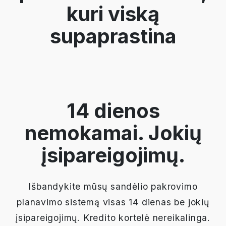
kuri viską
supaprastina
14 dienos
nemokamai. Jokių
įsipareigojimų.
Išbandykite mūsų sandėlio pakrovimo
planavimo sistemą visas 14 dienas be jokių
įsipareigojimų. Kredito kortelė nereikalinga.