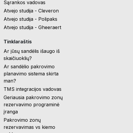
Sąrankos vadovas
Atvejo studija - Cleveron
Atvejo studija - Polipaks
Atvejo studija - Gheeraert
Tinklaraštis
Ar jūsų sandėlis išaugo iš
skaičiuoklių?
Ar sandėlio pakrovimo
planavimo sistema skirta
man?
TMS integracijos vadovas
Geriausia pakrovimo zonų
rezervavimo programinė
įranga
Pakrovimo zonų
rezervavimas vs kiemo