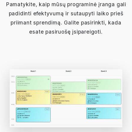
Pamatykite, kaip mūsų programinė įranga gali
padidinti efektyvumą ir sutaupyti laiko prieš
priimant sprendimą. Galite pasirinkti, kada
esate pasiruošę įsipareigoti.