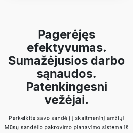
Pagerėjęs
efektyvumas.
Sumažėjusios darbo
sąnaudos.
Patenkingesni
vežėjai.
Perkelkite savo sandėlį į skaitmeninį amžių!
Mūsų sandėlio pakrovimo planavimo sistema iš