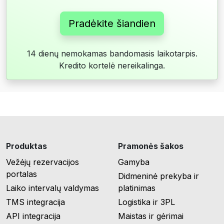
Pradėkite šiandien
14 dienų nemokamas bandomasis laikotarpis.
Kredito kortelė nereikalinga.
Produktas
Pramonės šakos
Vežėjų rezervacijos
Gamyba
portalas
Didmeninė prekyba ir
Laiko intervalų valdymas
platinimas
TMS integracija
Logistika ir 3PL
API integracija
Maistas ir gėrimai