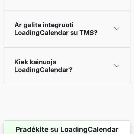
Ar galite integruoti
LoadingCalendar su TMS?
Kiek kainuoja
LoadingCalendar?
Pradėkite su LoadingCalendar