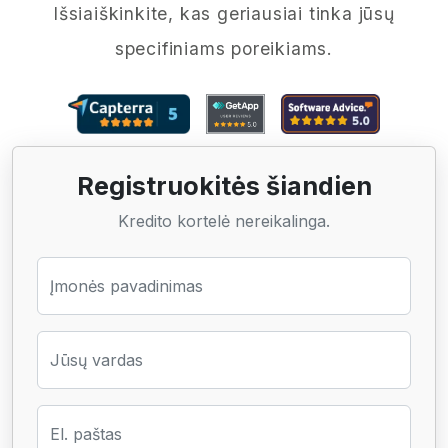
Išsiaiškinkite, kas geriausiai tinka jūsų
specifiniams poreikiams.
Registruokitės šiandien
Kredito kortelė nereikalinga.
Įmonės pavadinimas
Jūsų vardas
El. paštas