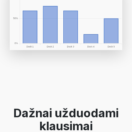
Dažnai užduodami
klausimai