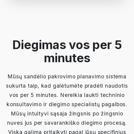
Diegimas vos per 5
minutes
Mūsų sandėlio pakrovimo planavimo sistema
sukurta taip, kad galėtumėte pradėti naudotis
vos per 5 minutes. Nereikia laukti techninio
konsultavimo ir diegimo specialistų pagalbos.
Mūsų intuityvi sąsaja žingsnis po žingsnio
nuves jus per savarankiško diegimo procesą.
Viską galima pritaikyti pagal jūsų specifinius