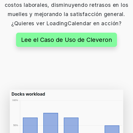
costos laborales, disminuyendo retrasos en los
muelles y mejorando la satisfacción general.
¿Quieres ver LoadingCalendar en acción?
Lee el Caso de Uso de Cleveron