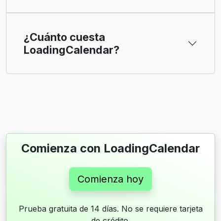
¿Cuánto cuesta
LoadingCalendar?
Comienza con LoadingCalendar
Comienza hoy
Prueba gratuita de 14 días. No se requiere tarjeta
de crédito.