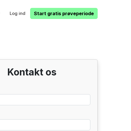
Log ind
Start gratis prøveperiode
Kontakt os