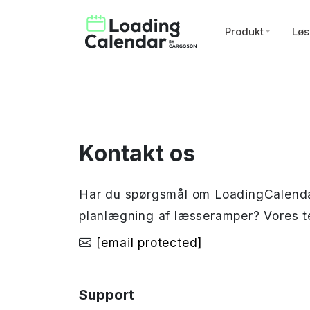
Produkt
Løs
Kontakt os
Har du spørgsmål om LoadingCalendar
planlægning af læsseramper? Vores tea
[email protected]
Support