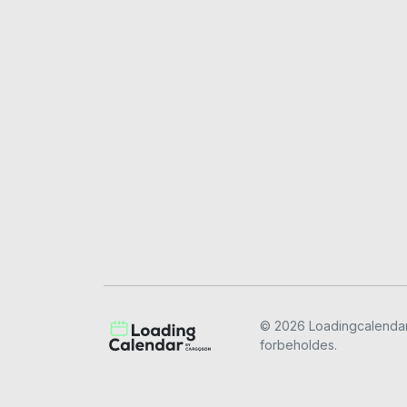
© 2026 Loadingcalendar.
forbeholdes.