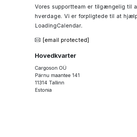
Vores supportteam er tilgængelig til a
hverdage. Vi er forpligtede til at hjæ
LoadingCalendar.
[email protected]
Hovedkvarter
Cargoson OÜ
Pärnu maantee 141
11314 Tallinn
Estonia