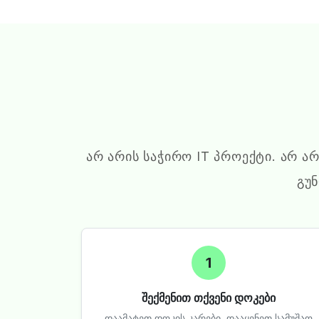
არ არის საჭირო IT პროექტი. არ ა
გუ
1
შექმენით თქვენი დოკები
დაამატეთ დოკის კარები, დააყენეთ სამუშაო