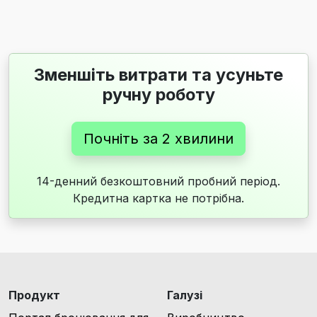
Зменшіть витрати та усуньте
ручну роботу
Почніть за 2 хвилини
14-денний безкоштовний пробний період.
Кредитна картка не потрібна.
Продукт
Галузі