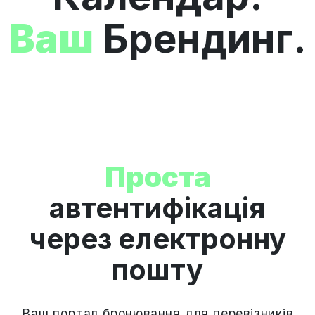
Ваш
Брендинг.
Проста
автентифікація
через електронну
пошту
Ваш портал бронювання для перевізників