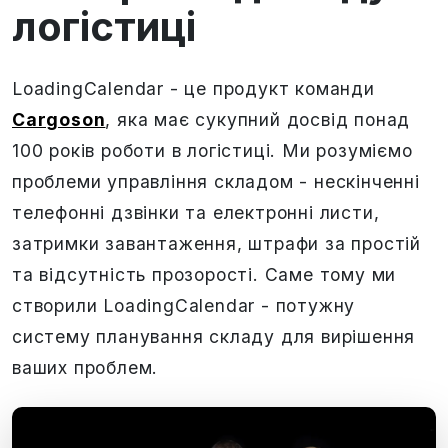
логістиці
LoadingCalendar - це продукт команди
Cargoson
, яка має сукупний досвід понад
100 років роботи в логістиці. Ми розуміємо
проблеми управління складом - нескінченні
телефонні дзвінки та електронні листи,
затримки завантаження, штрафи за простій
та відсутність прозорості. Саме тому ми
створили LoadingCalendar - потужну
систему планування складу для вирішення
ваших проблем.