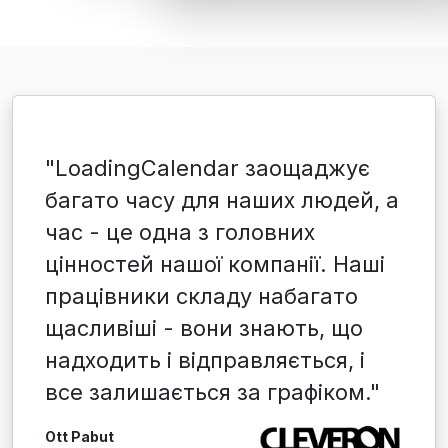
"LoadingCalendar заощаджує
багато часу для наших людей, а
час - це одна з головних
цінностей нашої компанії. Наші
працівники складу набагато
щасливіші - вони знають, що
надходить і відправляється, і
все залишається за графіком."
Ott Pabut