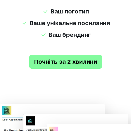
Ваш логотип
Ваше унікальне посилання
Ваш брендинг
Почніть за 2 хвилини