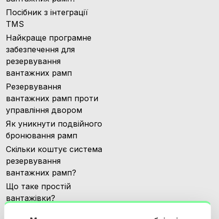
Посібник з інтеграції
TMS
Найкраще програмне
забезпечення для
резервування
вантажних рамп
Резервування
вантажних рамп проти
управління двором
Як уникнути подвійного
бронювання рамп
Скільки коштує система
резервування
вантажних рамп?
Що таке простій
вантажівки?