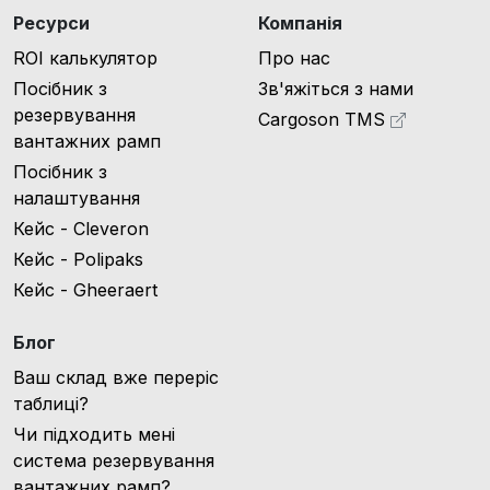
Ресурси
Компанія
ROI калькулятор
Про нас
Посібник з
Зв'яжіться з нами
резервування
Cargoson TMS
вантажних рамп
Посібник з
налаштування
Кейс - Cleveron
Кейс - Polipaks
Кейс - Gheeraert
Блог
Ваш склад вже переріс
таблиці?
Чи підходить мені
система резервування
вантажних рамп?