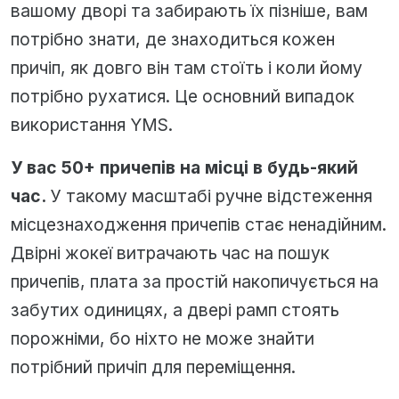
вашому дворі та забирають їх пізніше, вам
потрібно знати, де знаходиться кожен
причіп, як довго він там стоїть і коли йому
потрібно рухатися. Це основний випадок
використання YMS.
У вас 50+ причепів на місці в будь-який
час.
У такому масштабі ручне відстеження
місцезнаходження причепів стає ненадійним.
Двірні жокеї витрачають час на пошук
причепів, плата за простій накопичується на
забутих одиницях, а двері рамп стоять
порожніми, бо ніхто не може знайти
потрібний причіп для переміщення.