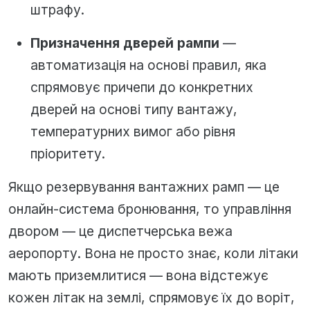
штрафу.
Призначення дверей рампи
—
автоматизація на основі правил, яка
спрямовує причепи до конкретних
дверей на основі типу вантажу,
температурних вимог або рівня
пріоритету.
Якщо резервування вантажних рамп — це
онлайн-система бронювання, то управління
двором — це диспетчерська вежа
аеропорту. Вона не просто знає, коли літаки
мають приземлитися — вона відстежує
кожен літак на землі, спрямовує їх до воріт,