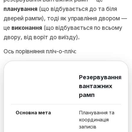
планування
(що відбувається до та біля
дверей рампи), тоді як управління двором —
це
виконання
(що відбувається по всьому
двору, від воріт до виїзду).
Ось порівняння пліч-о-пліч:
Резервування
вантажних
рамп
Основна мета
Планування та
координація
записів