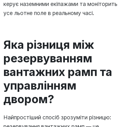
керує наземними екіпажами та моніторить
усе льотне поле в реальному часі.
Яка різниця між
резервуванням
вантажних рамп та
управлінням
двором?
Найпростіший спосіб зрозуміти різницю:
резервування вантажних рамп — це