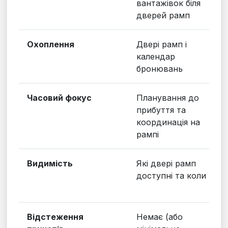
вантажівок біля
дверей рамп
Охоплення
Двері рамп і
календар
бронювань
Часовий фокус
Планування до
прибуття та
координація на
рампі
Видимість
Які двері рамп
доступні та коли
Відстеження
Немає (або