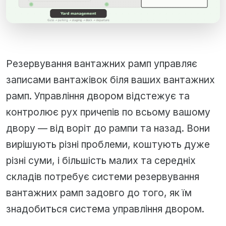
Резервування вантажних рамп управляє
записами вантажівок біля ваших вантажних
рамп. Управління двором відстежує та
контролює рух причепів по всьому вашому
двору — від воріт до рампи та назад. Вони
вирішують різні проблеми, коштують дуже
різні суми, і більшість малих та середніх
складів потребує системи резервування
вантажних рамп задовго до того, як їм
знадобиться система управління двором.