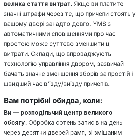
велика стаття витрат.
Якщо ви платите
значні штрафи через те, що причепи стоять у
вашому дворі занадто довго, YMS з
автоматичними сповіщеннями про час
простою може суттєво зменшити ці
витрати. Склади, що впроваджують
технологію управління двором, зазвичай
бачать значне зменшення зборів за простій і
швидший час в'їзду/виїзду причепів.
Вам потрібні обидва, коли:
Ви — розподільчий центр великого
обсягу.
Обробка сотень записів на день
через десятки дверей рамп, зі змішаним