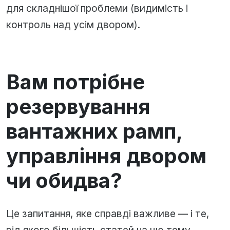
для складнішої проблеми (видимість і
контроль над усім двором).
Вам потрібне
резервування
вантажних рамп,
управління двором
чи обидва?
Це запитання, яке справді важливе — і те,