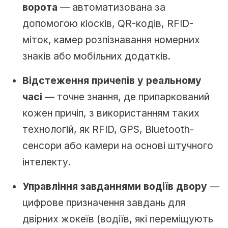
ворота
— автоматизована за
допомогою кіосків, QR-кодів, RFID-
міток, камер розпізнавання номерних
знаків або мобільних додатків.
Відстеження причепів у реальному
часі
— точне знання, де припаркований
кожен причіп, з використанням таких
технологій, як RFID, GPS, Bluetooth-
сенсори або камери на основі штучного
інтелекту.
Управління завданнями водіїв двору
—
цифрове призначення завдань для
двірних жокеїв (водіїв, які переміщують