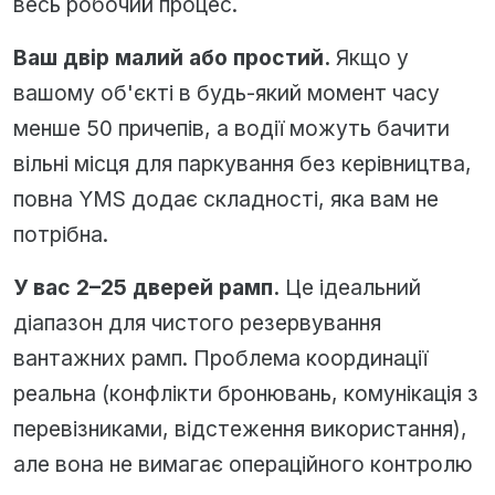
весь робочий процес.
Ваш двір малий або простий.
Якщо у
вашому об'єкті в будь-який момент часу
менше 50 причепів, а водії можуть бачити
вільні місця для паркування без керівництва,
повна YMS додає складності, яка вам не
потрібна.
У вас 2–25 дверей рамп.
Це ідеальний
діапазон для чистого резервування
вантажних рамп. Проблема координації
реальна (конфлікти бронювань, комунікація з
перевізниками, відстеження використання),
але вона не вимагає операційного контролю