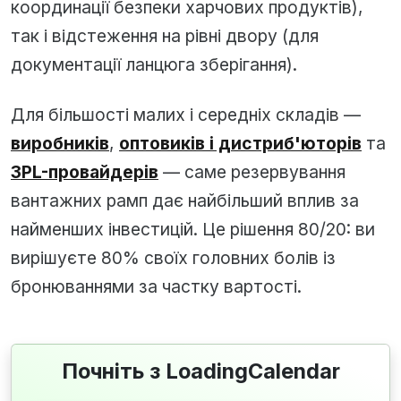
координації безпеки харчових продуктів),
так і відстеження на рівні двору (для
документації ланцюга зберігання).
Для більшості малих і середніх складів —
виробників
,
оптовиків і дистриб'юторів
та
3PL-провайдерів
— саме резервування
вантажних рамп дає найбільший вплив за
найменших інвестицій. Це рішення 80/20: ви
вирішуєте 80% своїх головних болів із
бронюваннями за частку вартості.
Почніть з LoadingCalendar