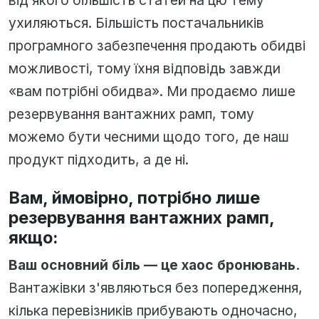
від якого більшість статей на цю тему
ухиляються. Більшість постачальників
програмного забезпечення продають обидві
можливості, тому їхня відповідь завжди
«вам потрібні обидва». Ми продаємо лише
резервування вантажних рамп, тому
можемо бути чесними щодо того, де наш
продукт підходить, а де ні.
Вам, ймовірно, потрібно лише
резервування вантажних рамп,
якщо:
Ваш основний біль — це хаос бронювань.
Вантажівки з'являються без попередження,
кілька перевізників прибувають одночасно,