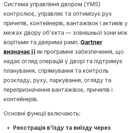
Система управління двором (YMS)
контролює, управляє та оптимізує рух
причепів, контейнерів, вантажівок і активів у
межах двору об'єкта — зовнішньої зони між
ворітьми та дверима рамп.
Gartner
визначає її
як програмне забезпечення, що
надає огляд операцій у дворі та підтримує
планування, спрямування та контроль
розкладу, руху, паркування, огляду та
перепризначення вантажівок, причепів і
контейнерів.
Основні функції включають:
Реєстрація в'їзду та виїзду через