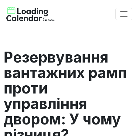
Резервування
вантажних рамп
проти
управління
двором: У чому
різниця?