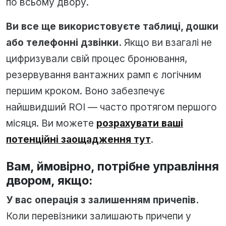
по всьому двору.
Ви все ще використовуєте таблиці, дошки
або телефонні дзвінки.
Якщо ви взагалі не
цифризували свій процес бронювання,
резервування вантажних рамп є логічним
першим кроком. Воно забезпечує
найшвидший ROI — часто протягом першого
місяця. Ви можете
розрахувати ваші
потенційні заощадження тут
.
Вам, ймовірно, потрібне управління
двором, якщо:
У вас операція з залишенням причепів.
Коли перевізники залишають причепи у