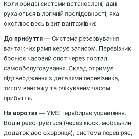
Коли обидві системи встановлені, дані
рухаються в логічній послідовності, яка
охоплює весь візит вантажівки:
До прибуття
— Система резервування
вантажних рамп керує записом. Перевізник
бронює часовий слот через портал
самообслуговування. Склад отримує
підтвердження з деталями перевізника,
типом вантажу та очікуваним часом
прибуття.
На воротах
— YMS перебирає управління.
Водій реєструється (через кіоск, мобільний
додаток або охоронця), система перевіряє,