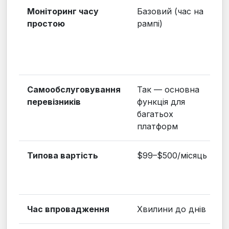
Моніторинг часу
Базовий (час на
простою
рампі)
Самообслуговування
Так — основна
перевізників
функція для
багатьох
платформ
Типова вартість
$99–$500/місяць
Час впровадження
Хвилини до днів