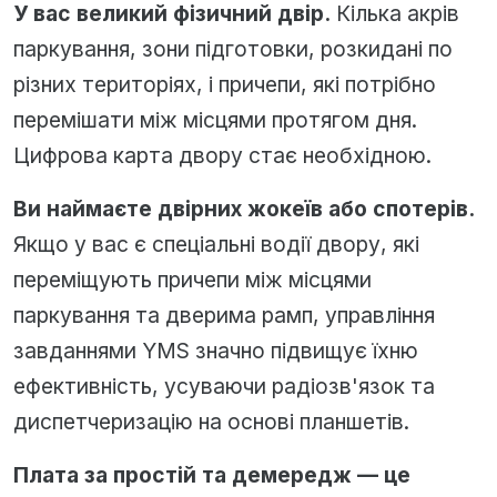
У вас великий фізичний двір.
Кілька акрів
паркування, зони підготовки, розкидані по
різних територіях, і причепи, які потрібно
перемішати між місцями протягом дня.
Цифрова карта двору стає необхідною.
Ви наймаєте двірних жокеїв або спотерів.
Якщо у вас є спеціальні водії двору, які
переміщують причепи між місцями
паркування та дверима рамп, управління
завданнями YMS значно підвищує їхню
ефективність, усуваючи радіозв'язок та
диспетчеризацію на основі планшетів.
Плата за простій та демередж — це