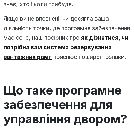
знає, хто і коли прибуде.
Якщо ви не впевнені, чи досягла ваша
діяльність точки, де програмне забезпечення
має сенс, наш посібник про
як дізнатися, чи
потрібна вам система резервування
вантажних рамп
пояснює поширені ознаки.
Що таке програмне
забезпечення для
управління двором?