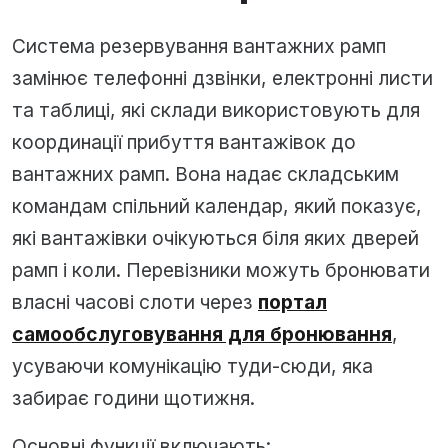
Система резервування вантажних рамп
замінює телефонні дзвінки, електронні листи
та таблиці, які склади використовують для
координації прибуття вантажівок до
вантажних рамп. Вона надає складським
командам спільний календар, який показує,
які вантажівки очікуються біля яких дверей
рамп і коли. Перевізники можуть бронювати
власні часові слоти через
портал
самообслуговування для бронювання
,
усуваючи комунікацію туди-сюди, яка
забирає години щотижня.
Основні функції включають: