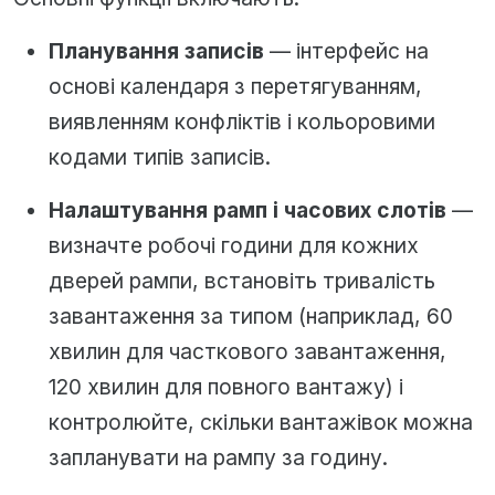
Планування записів
— інтерфейс на
основі календаря з перетягуванням,
виявленням конфліктів і кольоровими
кодами типів записів.
Налаштування рамп і часових слотів
—
визначте робочі години для кожних
дверей рампи, встановіть тривалість
завантаження за типом (наприклад, 60
хвилин для часткового завантаження,
120 хвилин для повного вантажу) і
контролюйте, скільки вантажівок можна
запланувати на рампу за годину.