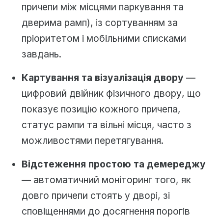
причепи між місцями паркування та
дверима рамп), із сортуванням за
пріоритетом і мобільними списками
завдань.
Картування та візуалізація двору
—
цифровий двійник фізичного двору, що
показує позицію кожного причепа,
статус рампи та вільні місця, часто з
можливостями перетягування.
Відстеження простою та демереджу
— автоматичний моніторинг того, як
довго причепи стоять у дворі, зі
сповіщеннями до досягнення порогів