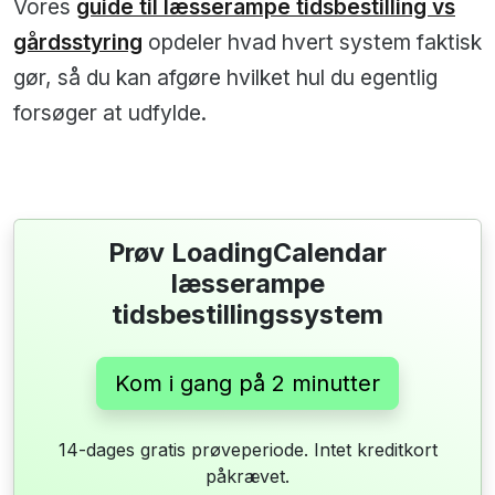
Vores
guide til læsserampe tidsbestilling vs
gårdsstyring
opdeler hvad hvert system faktisk
gør, så du kan afgøre hvilket hul du egentlig
forsøger at udfylde.
Prøv LoadingCalendar
læsserampe
tidsbestillingssystem
Kom i gang på 2 minutter
14-dages gratis prøveperiode. Intet kreditkort
påkrævet.