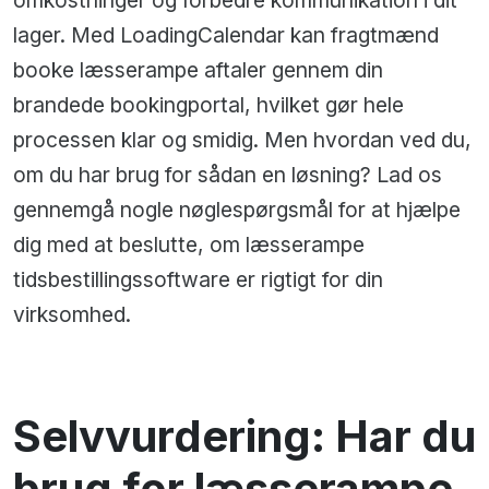
omkostninger og forbedre kommunikation i dit
lager. Med LoadingCalendar kan fragtmænd
booke læsserampe aftaler gennem din
brandede bookingportal, hvilket gør hele
processen klar og smidig. Men hvordan ved du,
om du har brug for sådan en løsning? Lad os
gennemgå nogle nøglespørgsmål for at hjælpe
dig med at beslutte, om læsserampe
tidsbestillingssoftware er rigtigt for din
virksomhed.
Selvvurdering: Har du
brug for læsserampe