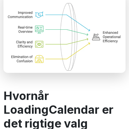
Hvornår
LoadingCalendar er
det rigtige valg