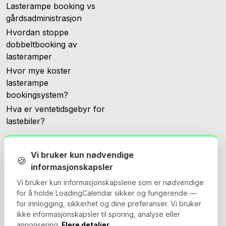
Lasterampe booking vs
gårdsadministrasjon
Hvordan stoppe
dobbeltbooking av
lasteramper
Hvor mye koster
lasterampe
bookingsystem?
Hva er ventetidsgebyr for
lastebiler?
Vi bruker kun nødvendige
🍪
informasjonskapsler
Vi bruker kun informasjonskapslene som er nødvendige
for å holde LoadingCalendar sikker og fungerende —
© 2026 Loadingcalendar.com. Alle rettigheter forbeholdt.
for innlogging, sikkerhet og dine preferanser. Vi bruker
ikke informasjonskapsler til sporing, analyse eller
annonsering.
Flere detaljer.