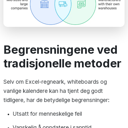
Begrensningene ved
tradisjonelle metoder
Selv om Excel-regneark, whiteboards og
vanlige kalendere kan ha tjent deg godt
tidligere, har de betydelige begrensninger:
Utsatt for menneskelige feil
Vanskelig å oppdatere i sanntid