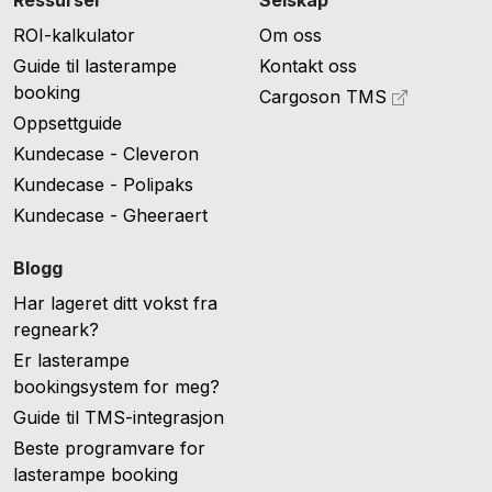
Ressurser
Selskap
ROI-kalkulator
Om oss
Guide til lasterampe
Kontakt oss
booking
Cargoson TMS
Oppsettguide
Kundecase - Cleveron
Kundecase - Polipaks
Kundecase - Gheeraert
Blogg
Har lageret ditt vokst fra
regneark?
Er lasterampe
bookingsystem for meg?
Guide til TMS-integrasjon
Beste programvare for
lasterampe booking