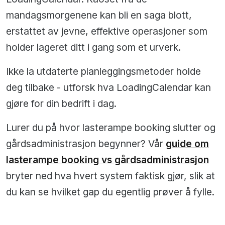
mandagsmorgenene kan bli en saga blott,
erstattet av jevne, effektive operasjoner som
holder lageret ditt i gang som et urverk.
Ikke la utdaterte planleggingsmetoder holde
deg tilbake - utforsk hva LoadingCalendar kan
gjøre for din bedrift i dag.
Lurer du på hvor lasterampe booking slutter og
gårdsadministrasjon begynner? Vår
guide om
lasterampe booking vs gårdsadministrasjon
bryter ned hva hvert system faktisk gjør, slik at
du kan se hvilket gap du egentlig prøver å fylle.