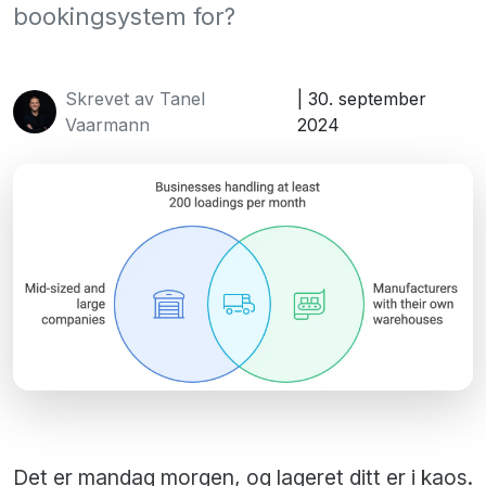
bookingsystem for?
Skrevet av Tanel
| 30. september
Vaarmann
2024
Det er mandag morgen, og lageret ditt er i kaos.