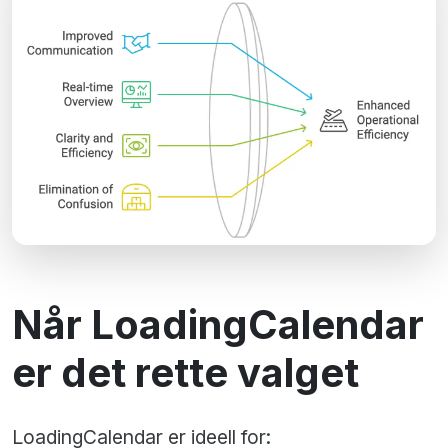
Når LoadingCalendar
er det rette valget
LoadingCalendar er ideell for: