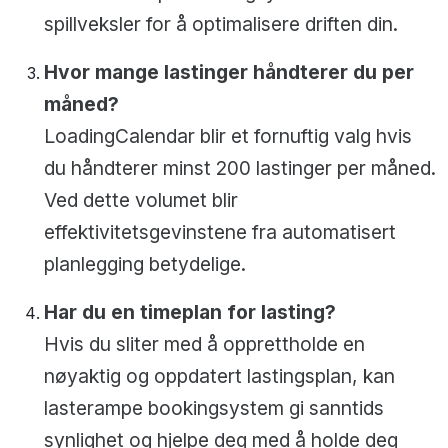
spillveksler for å optimalisere driften din.
Hvor mange lastinger håndterer du per
måned?
LoadingCalendar blir et fornuftig valg hvis
du håndterer minst 200 lastinger per måned.
Ved dette volumet blir
effektivitetsgevinstene fra automatisert
planlegging betydelige.
Har du en timeplan for lasting?
Hvis du sliter med å opprettholde en
nøyaktig og oppdatert lastingsplan, kan
lasterampe bookingsystem gi sanntids
synlighet og hjelpe deg med å holde deg