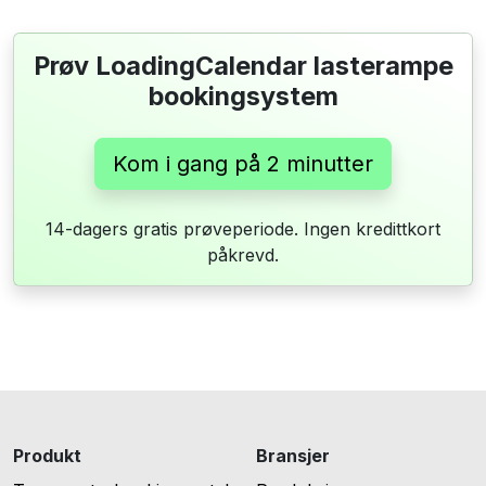
Prøv LoadingCalendar lasterampe
bookingsystem
Kom i gang på 2 minutter
14-dagers gratis prøveperiode. Ingen kredittkort
påkrevd.
Produkt
Bransjer