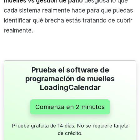
muelles vs gestión de patio
desglosa lo que
cada sistema realmente hace para que puedas
identificar qué brecha estás tratando de cubrir
realmente.
Prueba el software de
programación de muelles
LoadingCalendar
Comienza en 2 minutos
Prueba gratuita de 14 días. No se requiere tarjeta
de crédito.