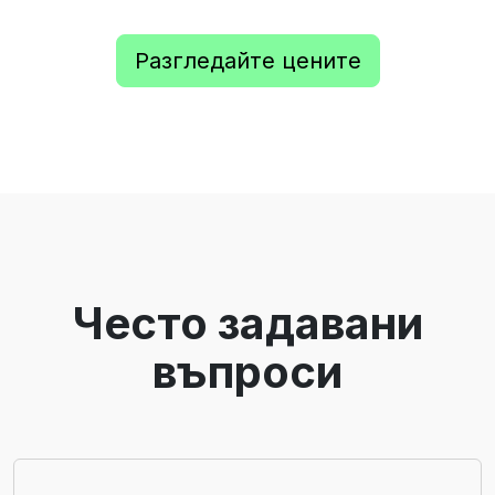
Разгледайте цените
Често задавани
въпроси