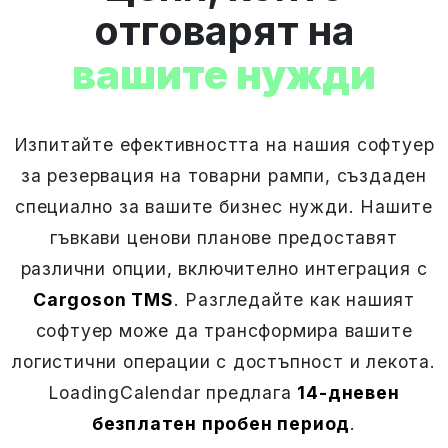
отговарят на
вашите нужди
Изпитайте ефективността на нашия софтуер
за резервация на товарни рампи, създаден
специално за вашите бизнес нужди. Нашите
гъвкави ценови планове предоставят
различни опции, включително интеграция с
Cargoson TMS
. Разгледайте как нашият
софтуер може да трансформира вашите
логистични операции с достъпност и лекота.
LoadingCalendar предлага
14-дневен
безплатен пробен период
.