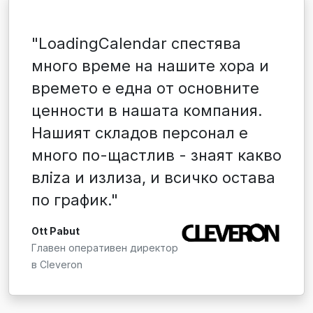
"LoadingCalendar спестява
много време на нашите хора и
времето е една от основните
ценности в нашата компания.
Нашият складов персонал е
много по-щастлив - знаят какво
влiza и излиза, и всичко остава
по график."
Ott Pabut
Главен оперативен директор
в Cleveron