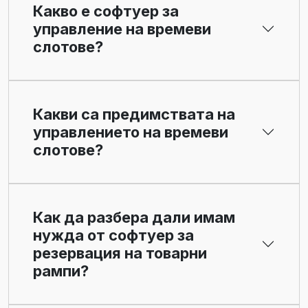
Какво е софтуер за
управление на времеви
слотове?
Какви са предимствата на
управлението на времеви
слотове?
Как да разбера дали имам
нужда от софтуер за
резервация на товарни
рампи?