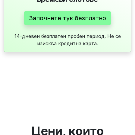
Започнете тук безплатно
14-дневен безплатен пробен период. Не се
изисква кредитна карта.
Цени, които