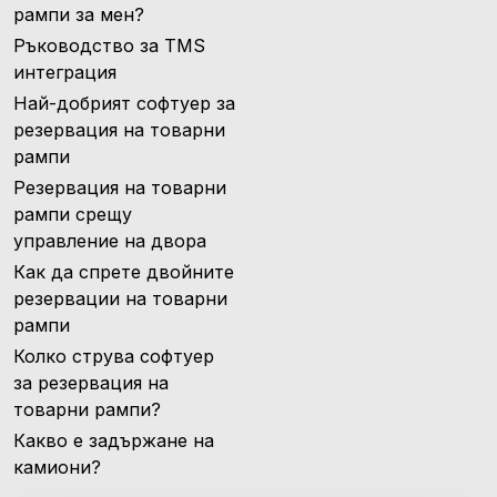
рампи за мен?
Ръководство за TMS
интеграция
Най-добрият софтуер за
резервация на товарни
рампи
Резервация на товарни
рампи срещу
управление на двора
Как да спрете двойните
резервации на товарни
рампи
Колко струва софтуер
за резервация на
товарни рампи?
Какво е задържане на
камиони?