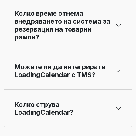
Колко време отнема
внедряването на система за
резервация на товарни
рампи?
Можете ли да интегрирате
LoadingCalendar с TMS?
Колко струва
LoadingCalendar?