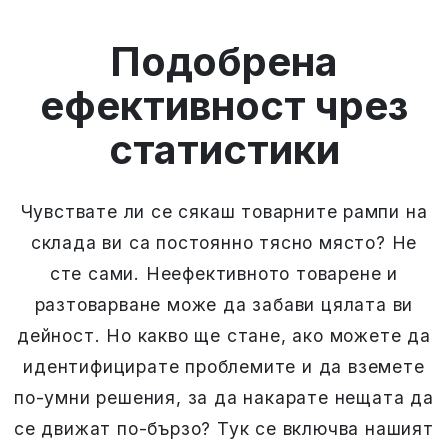
Подобрена
ефективност чрез
статистики
Чувствате ли се сякаш товарните рампи на
склада ви са постоянно тясно място? Не
сте сами. Неефективното товарене и
разтоварване може да забави цялата ви
дейност. Но какво ще стане, ако можете да
идентифицирате проблемите и да вземете
по-умни решения, за да накарате нещата да
се движат по-бързо? Тук се включва нашият