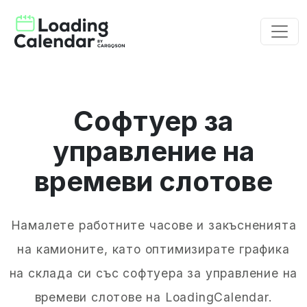
Софтуер за
управление на
времеви слотове
Намалете работните часове и закъсненията
на камионите, като оптимизирате графика
на склада си със софтуера за управление на
времеви слотове на LoadingCalendar.