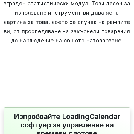
вграден статистически модул. Този лесен за
използване инструмент ви дава ясна
картина за това, което се случва на рампите
ви, от проследяване на закъснели товарения
до наблюдение на общото натоварване.
Изпробвайте LoadingCalendar
софтуер за управление на
времеви слотове