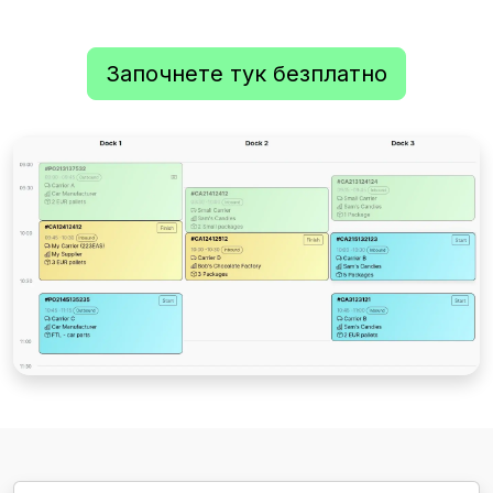
Започнете тук безплатно