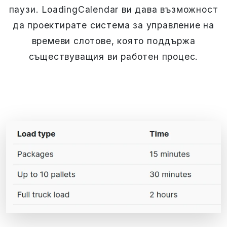
паузи. LoadingCalendar ви дава възможност
да проектирате система за управление на
времеви слотове, която поддържа
съществуващия ви работен процес.