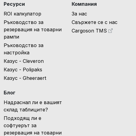
Ресурси
Компания
ROI калкулатор
За нас
Ръководство за
Свържете се с нас
резервация на товарни
Cargoson TMS
рампи
Ръководство за
настройка
Казус - Cleveron
Казус - Polipaks
Казус - Gheeraert
Блог
Надраснал ли е вашият
склад таблиците?
Подходящ ли е
софтуерът за
резервация на товарни