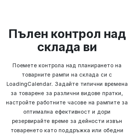
Пълен контрол над
склада ви
Поемете контрола над планирането на
товарните рампи на склада си с
LoadingCalendar. Задайте типични времена
за товарене за различни видове пратки,
настройте работните часове на рампите за
оптимална ефективност и дори
резервирайте време за дейности извън
товаренето като поддръжка или обедни