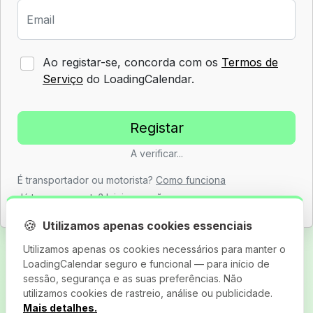
Email
Ao registar-se, concorda com os
Termos de
Serviço
do LoadingCalendar.
A verificar...
É transportador ou motorista?
Como funciona
Já tem uma conta?
Iniciar sessão
🍪
Utilizamos apenas cookies essenciais
Utilizamos apenas os cookies necessários para manter o
LoadingCalendar seguro e funcional — para início de
sessão, segurança e as suas preferências. Não
utilizamos cookies de rastreio, análise ou publicidade.
Mais detalhes.