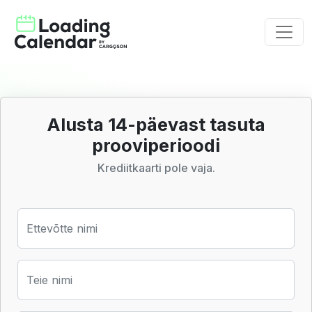
Alusta 14-päevast tasuta
prooviperioodi
Krediitkaarti pole vaja.
Ettevõtte nimi
Teie nimi