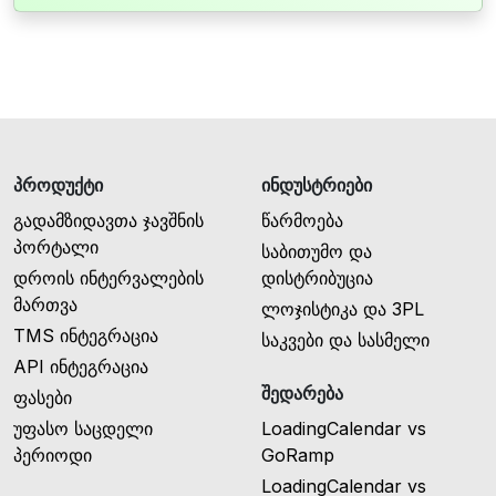
პროდუქტი
ინდუსტრიები
გადამზიდავთა ჯავშნის
წარმოება
პორტალი
საბითუმო და
დროის ინტერვალების
დისტრიბუცია
მართვა
ლოჯისტიკა და 3PL
TMS ინტეგრაცია
საკვები და სასმელი
API ინტეგრაცია
შედარება
ფასები
უფასო საცდელი
LoadingCalendar vs
პერიოდი
GoRamp
LoadingCalendar vs