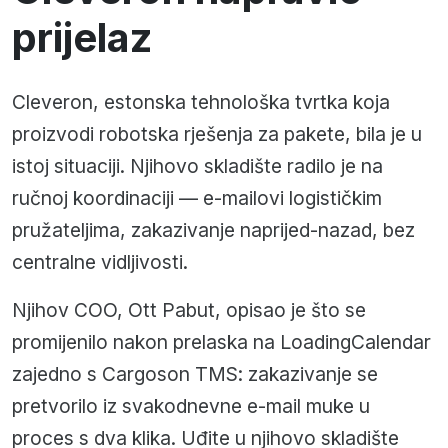
prijelaz
Cleveron, estonska tehnološka tvrtka koja
proizvodi robotska rješenja za pakete, bila je u
istoj situaciji. Njihovo skladište radilo je na
ručnoj koordinaciji — e-mailovi logističkim
pružateljima, zakazivanje naprijed-nazad, bez
centralne vidljivosti.
Njihov COO, Ott Pabut, opisao je što se
promijenilo nakon prelaska na LoadingCalendar
zajedno s Cargoson TMS: zakazivanje se
pretvorilo iz svakodnevne e-mail muke u
proces s dva klika. Uđite u njihovo skladište