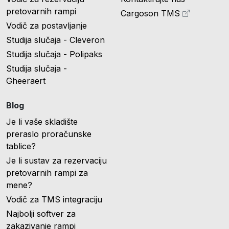
pretovarnih rampi
Cargoson TMS
Vodič za postavljanje
Studija slučaja - Cleveron
Studija slučaja - Polipaks
Studija slučaja -
Gheeraert
Blog
Je li vaše skladište
preraslo proračunske
tablice?
Je li sustav za rezervaciju
pretovarnih rampi za
mene?
Vodič za TMS integraciju
Najbolji softver za
zakazivanje rampi