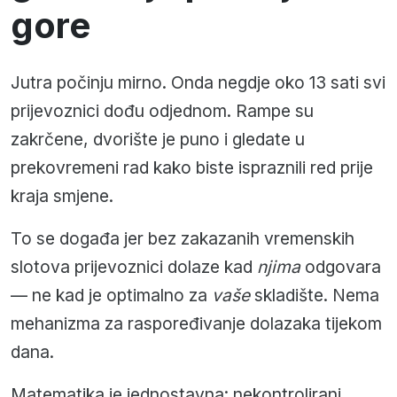
gore
Jutra počinju mirno. Onda negdje oko 13 sati svi
prijevoznici dođu odjednom. Rampe su
zakrčene, dvorište je puno i gledate u
prekovremeni rad kako biste ispraznili red prije
kraja smjene.
To se događa jer bez zakazanih vremenskih
slotova prijevoznici dolaze kad
njima
odgovara
— ne kad je optimalno za
vaše
skladište. Nema
mehanizma za raspoređivanje dolazaka tijekom
dana.
Matematika je jednostavna: nekontrolirani