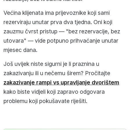
Većina klijenata ima prijevoznike koji sami
rezerviraju unutar prva dva tjedna. Oni koji
zauzmu čvrst pristup — "bez rezervacije, bez
utovara" — vide potpuno prihvaćanje unutar
mjesec dana.
Još uvijek niste sigurni je li praznina u
zakazivanju ili u nečemu širem? Pročitajte
zakazivanje rampi vs upravljanje dvorištem
kako biste vidjeli koji zapravo odgovara
problemu koji pokušavate riješiti.