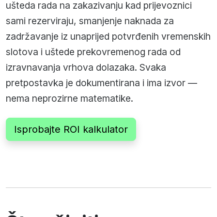
ušteda rada na zakazivanju kad prijevoznici
sami rezerviraju, smanjenje naknada za
zadržavanje iz unaprijed potvrđenih vremenskih
slotova i uštede prekovremenog rada od
izravnavanja vrhova dolazaka. Svaka
pretpostavka je dokumentirana i ima izvor —
nema neprozirne matematike.
Isprobajte ROI kalkulator