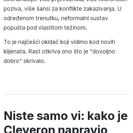
poziva, više šansi za konflikte zakazivanja. U
određenom trenutku, neformalni sustav
popušta pod vlastitom težinom.
To je najčešći okidač koji vidimo kod novih
klijenata. Rast otkriva ono što je "dovoljno
dobro" skrivalo.
Niste samo vi: kako je
Cleveron napravio