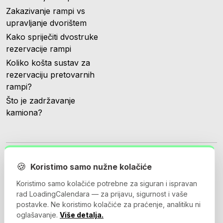
Zakazivanje rampi vs
upravljanje dvorištem
Kako spriječiti dvostruke
rezervacije rampi
Koliko košta sustav za
rezervaciju pretovarnih
rampi?
Što je zadržavanje
kamiona?
🍪
Koristimo samo nužne kolačiće
Koristimo samo kolačiće potrebne za siguran i ispravan
© 2026 Loadingcalendar.com. Sva prava pridržana.
rad LoadingCalendara — za prijavu, sigurnost i vaše
postavke. Ne koristimo kolačiće za praćenje, analitiku ni
oglašavanje.
Više detalja.