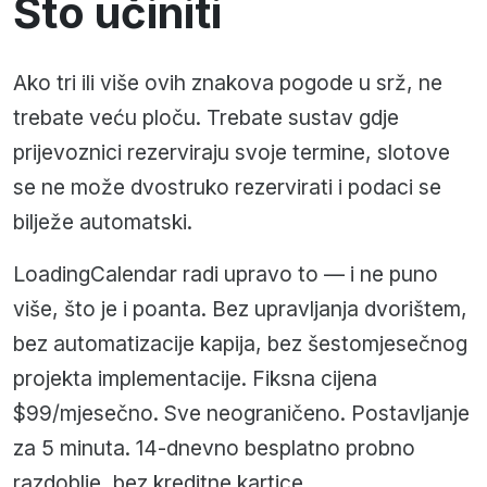
Što učiniti
Ako tri ili više ovih znakova pogode u srž, ne
trebate veću ploču. Trebate sustav gdje
prijevoznici rezerviraju svoje termine, slotove
se ne može dvostruko rezervirati i podaci se
bilježe automatski.
LoadingCalendar radi upravo to — i ne puno
više, što je i poanta. Bez upravljanja dvorištem,
bez automatizacije kapija, bez šestomjesečnog
projekta implementacije. Fiksna cijena
$99/mjesečno. Sve neograničeno. Postavljanje
za 5 minuta. 14-dnevno besplatno probno
razdoblje, bez kreditne kartice.