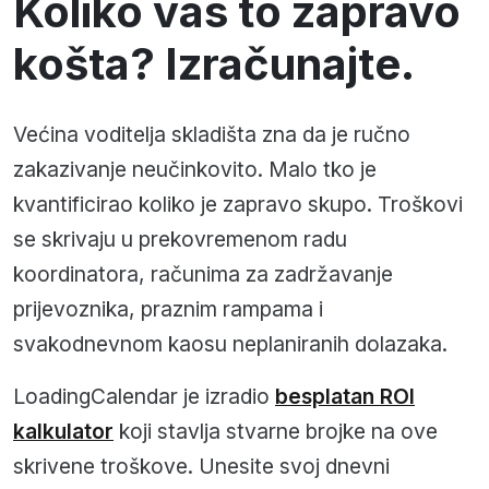
Koliko vas to zapravo
košta? Izračunajte.
Većina voditelja skladišta zna da je ručno
zakazivanje neučinkovito. Malo tko je
kvantificirao koliko je zapravo skupo. Troškovi
se skrivaju u prekovremenom radu
koordinatora, računima za zadržavanje
prijevoznika, praznim rampama i
svakodnevnom kaosu neplaniranih dolazaka.
LoadingCalendar je izradio
besplatan ROI
kalkulator
koji stavlja stvarne brojke na ove
skrivene troškove. Unesite svoj dnevni