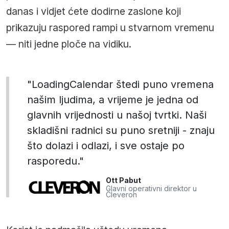
danas i vidjet ćete dodirne zaslone koji
prikazuju raspored rampi u stvarnom vremenu
— niti jedne ploče na vidiku.
"LoadingCalendar štedi puno vremena
našim ljudima, a vrijeme je jedna od
glavnih vrijednosti u našoj tvrtki. Naši
skladišni radnici su puno sretniji - znaju
što dolazi i odlazi, i sve ostaje po
rasporedu."
Ott Pabut
Glavni operativni direktor u
Cleveron