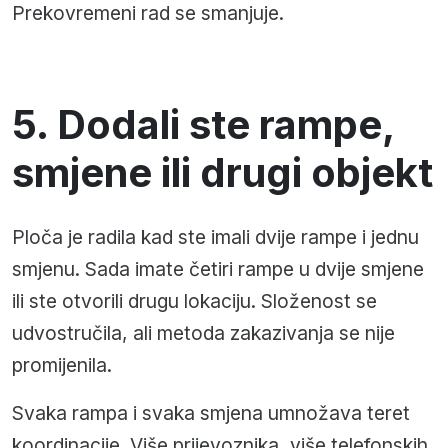
Prekovremeni rad se smanjuje.
5. Dodali ste rampe,
smjene ili drugi objekt
Ploča je radila kad ste imali dvije rampe i jednu
smjenu. Sada imate četiri rampe u dvije smjene
ili ste otvorili drugu lokaciju. Složenost se
udvostručila, ali metoda zakazivanja se nije
promijenila.
Svaka rampa i svaka smjena umnožava teret
koordinacije. Više prijevoznika, više telefonskih