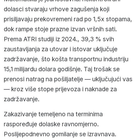
dolasci stvaraju vrhove zagušenja koji
prisiljavaju prekovremeni rad po 1,5x stopama,
dok rampe stoje prazne izvan vršnih sati.
Prema ATRI studiji iz 2024., 39,3 % svih
zaustavljanja za utovar i istovar uključuje
zadržavanje, što košta transportnu industriju
15,1 milijardu dolara godišnje. Taj trošak se
prenosi natrag na pošiljatelje — uključujući vas
— kroz više stope prijevoza i naknade za
zadržavanje.
Zakazivanje temeljeno na terminima
raspoređuje dolaske ravnomjerno.
Poslijepodnevno gomilanje se izravnava.