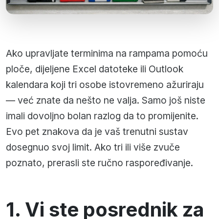
Ako upravljate terminima na rampama pomoću
ploče, dijeljene Excel datoteke ili Outlook
kalendara koji tri osobe istovremeno ažuriraju
— već znate da nešto ne valja. Samo još niste
imali dovoljno bolan razlog da to promijenite.
Evo pet znakova da je vaš trenutni sustav
dosegnuo svoj limit. Ako tri ili više zvuče
poznato, prerasli ste ručno raspoređivanje.
1. Vi ste posrednik za