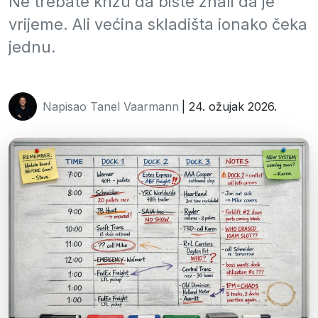
Ne trebate krizu da biste znali da je
vrijeme. Ali većina skladišta ionako čeka
jednu.
Napisao Tanel Vaarmann
| 24. ožujak 2026.