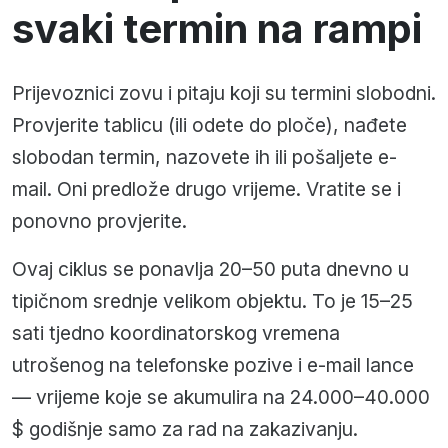
svaki termin na rampi
Prijevoznici zovu i pitaju koji su termini slobodni.
Provjerite tablicu (ili odete do ploče), nađete
slobodan termin, nazovete ih ili pošaljete e-
mail. Oni predlože drugo vrijeme. Vratite se i
ponovno provjerite.
Ovaj ciklus se ponavlja 20–50 puta dnevno u
tipičnom srednje velikom objektu. To je 15–25
sati tjedno koordinatorskog vremena
utrošenog na telefonske pozive i e-mail lance
— vrijeme koje se akumulira na 24.000–40.000
$ godišnje samo za rad na zakazivanju.