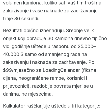
volumen kamiona, koliko sati vaš tim troši na
zakazivanje i vaše naknade za zadržavanje —
traje 30 sekundi.
Rezultati obično iznenađuju. Srednje velik
objekt koji obrađuje 30 kamiona dnevno tipično
vidi godišnje uštede u rasponu od 25.000–
40.000 $ samo od smanjenog rada na
zakazivanju i naknada za zadržavanje. Po
$99/mjesečno za LoadingCalendar (fiksna
cijena, neograničene rampe, korisnici i
prijevoznici), razdoblje povrata mjeri se u
danima, ne mjesecima.
Kalkulator raščlanjuje uštede u tri kategorije: