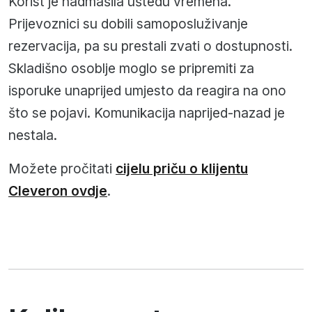
Korist je nadmašila uštedu vremena.
Prijevoznici su dobili samoposluživanje
rezervacija, pa su prestali zvati o dostupnosti.
Skladišno osoblje moglo se pripremiti za
isporuke unaprijed umjesto da reagira na ono
što se pojavi. Komunikacija naprijed-nazad je
nestala.
Možete pročitati
cijelu priču o klijentu
Cleveron ovdje
.