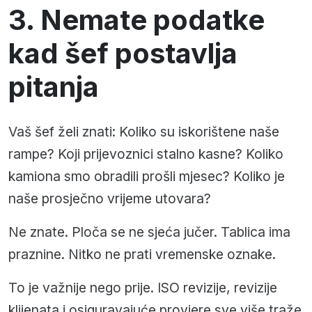
3. Nemate podatke
kad šef postavlja
pitanja
Vaš šef želi znati: Koliko su iskorištene naše
rampe? Koji prijevoznici stalno kasne? Koliko
kamiona smo obradili prošli mjesec? Koliko je
naše prosječno vrijeme utovara?
Ne znate. Ploča se ne sjeća jučer. Tablica ima
praznine. Nitko ne prati vremenske oznake.
To je važnije nego prije. ISO revizije, revizije
klijenata i osiguravajuće provjere sve više traže