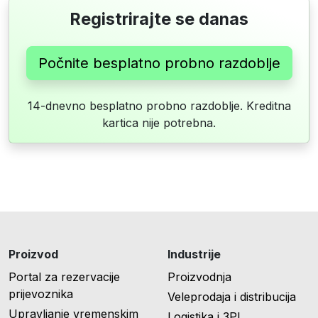
Registrirajte se danas
Počnite besplatno probno razdoblje
14-dnevno besplatno probno razdoblje. Kreditna
kartica nije potrebna.
Proizvod
Industrije
Portal za rezervacije
Proizvodnja
prijevoznika
Veleprodaja i distribucija
Upravljanje vremenskim
Logistika i 3PL