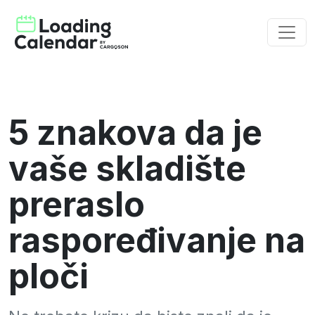
5 znakova da je
vaše skladište
preraslo
raspoređivanje na
ploči