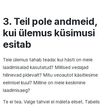
3. Teil pole andmeid,
kui ülemus küsimusi
esitab
Teie ülemus tahab teada: kui hästi on meie
laadimisalad kasutatud? Millised vedajad
hilinevad pidevalt? Mitu veoautot käsitlesime
eelmisel kuul? Milline on meie keskmine
laadimisaeg?
Te ei tea. Valge tahvel ei mäleta eilset. Tabelis