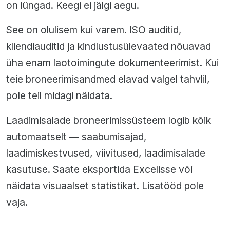
on lüngad. Keegi ei jälgi aegu.
See on olulisem kui varem. ISO auditid,
kliendiauditid ja kindlustusülevaated nõuavad
üha enam laotoimingute dokumenteerimist. Kui
teie broneerimisandmed elavad valgel tahvlil,
pole teil midagi näidata.
Laadimisalade broneerimissüsteem logib kõik
automaatselt — saabumisajad,
laadimiskestvused, viivitused, laadimisalade
kasutuse. Saate eksportida Excelisse või
näidata visuaalset statistikat. Lisatööd pole
vaja.