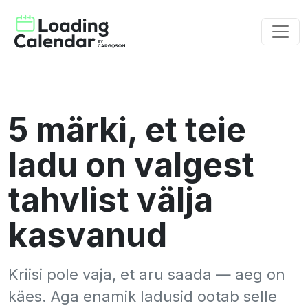
5 märki, et teie
ladu on valgest
tahvlist välja
kasvanud
Kriisi pole vaja, et aru saada — aeg on
käes. Aga enamik ladusid ootab selle