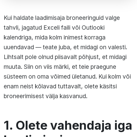
Kui haldate laadimisaja broneeringuid valge
tahvli, jagatud Exceli faili või Outlooki
kalendriga, mida kolm inimest korraga
uuendavad — teate juba, et midagi on valesti.
Lihtsalt pole olnud piisavalt põhjust, et midagi
muuta. Siin on viis märki, et teie praegune
süsteem on oma võimed ületanud. Kui kolm või
enam neist kõlavad tuttavalt, olete käsitsi
broneerimisest välja kasvanud.
1. Olete vahendaja iga