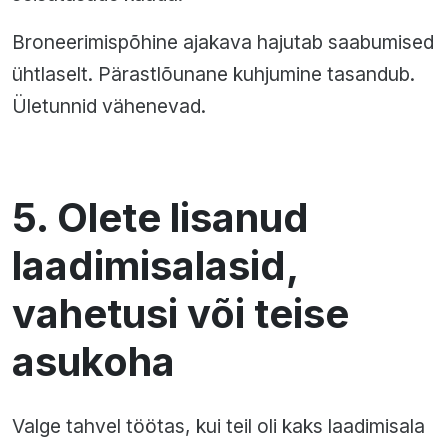
Broneerimispõhine ajakava hajutab saabumised
ühtlaselt. Pärastlõunane kuhjumine tasandub.
Ületunnid vähenevad.
5. Olete lisanud
laadimisalasid,
vahetusi või teise
asukoha
Valge tahvel töötas, kui teil oli kaks laadimisala