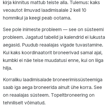
kirja kinnitus mattub teiste alla. Tulemus: kaks
veoautot ilmuvad laadimisalale 2 kell 10
hommikul ja keegi peab ootama.
See pole inimeste probleem — see on süsteemi
probleem. Jagatud tabelid ja kalendrid ei lukusta
aegasid. Puudub reaalajas vigade tuvastamine.
Kui kaks koordinaatorit broneerivad samal ajal,
kumbki ei näe teise muudatusi enne, kui on liiga
hilja.
Korraliku laadimisalade broneerimissüsteemiga
saab iga aega broneerida ainult ühe korra. See
on reaalajas süsteem. Topeltbroneering on
tehniliselt võimatud.