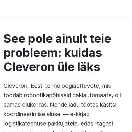
See pole ainult teie
probleem: kuidas
Cleveron üle läks
Cleveron, Eesti tehnoloogiaettevõte, mis
toodab robootikapõhiseid pakiautomaate, oli
samas olukorras. Nende ladu töötas käsitsi
koordineerimise alusel — e-kirjad
logistikateenuse pakkujatele, edasi-tagasi