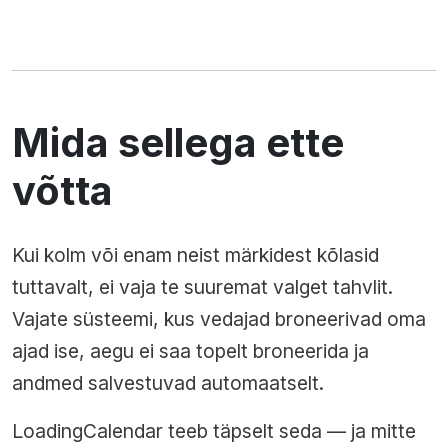
Mida sellega ette
võtta
Kui kolm või enam neist märkidest kõlasid
tuttavalt, ei vaja te suuremat valget tahvlit.
Vajate süsteemi, kus vedajad broneerivad oma
ajad ise, aegu ei saa topelt broneerida ja
andmed salvestuvad automaatselt.
LoadingCalendar teeb täpselt seda — ja mitte