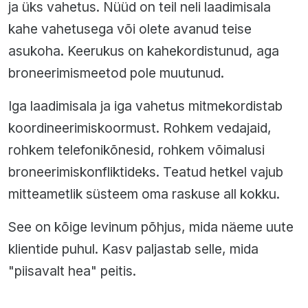
ja üks vahetus. Nüüd on teil neli laadimisala
kahe vahetusega või olete avanud teise
asukoha. Keerukus on kahekordistunud, aga
broneerimismeetod pole muutunud.
Iga laadimisala ja iga vahetus mitmekordistab
koordineerimiskoormust. Rohkem vedajaid,
rohkem telefonikõnesid, rohkem võimalusi
broneerimiskonfliktideks. Teatud hetkel vajub
mitteametlik süsteem oma raskuse all kokku.
See on kõige levinum põhjus, mida näeme uute
klientide puhul. Kasv paljastab selle, mida
"piisavalt hea" peitis.