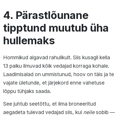
4. Pärastlõunane
tipptund muutub üha
hullemaks
Hommikud algavad rahulikult. Siis kusagil kella
13 paiku ilmuvad kõik vedajad korraga kohale.
Laadimisalad on ummistunud, hoov on täis ja te
vajate ületunde, et järjekord enne vahetuse
lõppu tühjaks saada.
See juhtub seetõttu, et ilma broneeritud
aegadeta tulevad vedajad siis, kui
neile
sobib —