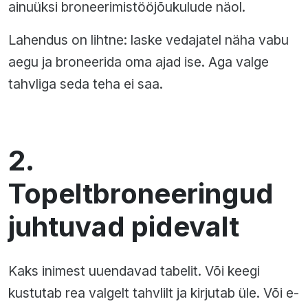
ainuüksi broneerimistööjõukulude näol.
Lahendus on lihtne: laske vedajatel näha vabu
aegu ja broneerida oma ajad ise. Aga valge
tahvliga seda teha ei saa.
2.
Topeltbroneeringud
juhtuvad pidevalt
Kaks inimest uuendavad tabelit. Või keegi
kustutab rea valgelt tahvlilt ja kirjutab üle. Või e-