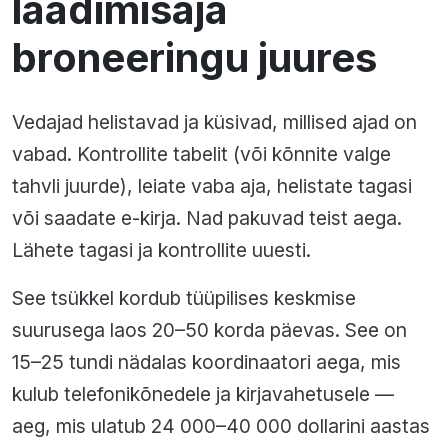
laadimisaja
broneeringu juures
Vedajad helistavad ja küsivad, millised ajad on
vabad. Kontrollite tabelit (või kõnnite valge
tahvli juurde), leiate vaba aja, helistate tagasi
või saadate e-kirja. Nad pakuvad teist aega.
Lähete tagasi ja kontrollite uuesti.
See tsükkel kordub tüüpilises keskmise
suurusega laos 20–50 korda päevas. See on
15–25 tundi nädalas koordinaatori aega, mis
kulub telefonikõnedele ja kirjavahetusele —
aeg, mis ulatub 24 000–40 000 dollarini aastas