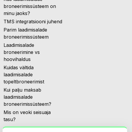
broneerimissüsteem on
minu jaoks?
TMS integratsiooni juhend
Parim laadimisalade
broneerimissüsteem
Laadimisalade
broneerimine vs
hoovihaldus
Kuidas vältida
laadimisalade
topeltbroneerimist
Kui palju maksab
laadimisalade
broneerimissüsteem?
Mis on veoki seisuaja
tasu?