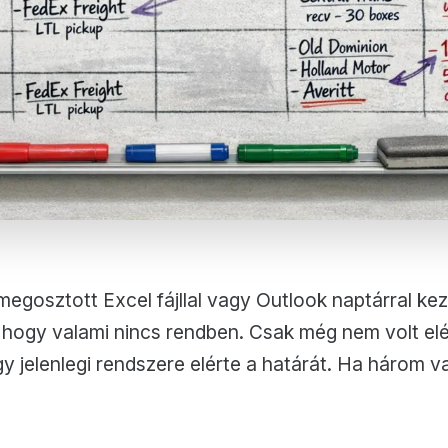
 megosztott Excel fájllal vagy Outlook naptárral k
, hogy valami nincs rendben. Csak még nem volt el
ogy jelenlegi rendszere elérte a határát. Ha három