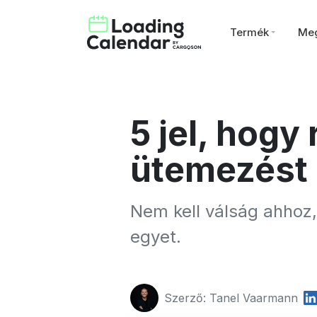
Termék
Meg
5 jel, hogy 
ütemezést
Nem kell válság ahhoz, 
egyet.
Szerző: Tanel Vaarmann