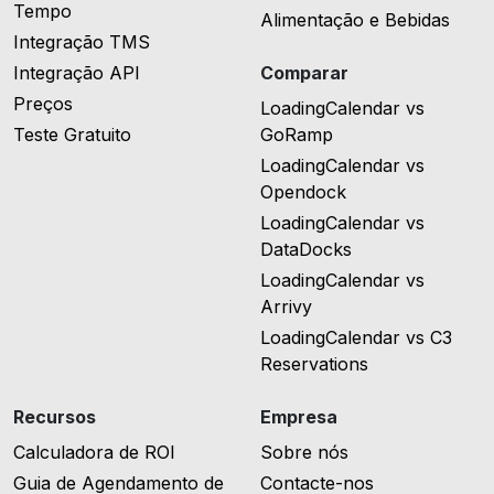
Tempo
Alimentação e Bebidas
Integração TMS
Integração API
Comparar
Preços
LoadingCalendar vs
Teste Gratuito
GoRamp
LoadingCalendar vs
Opendock
LoadingCalendar vs
DataDocks
LoadingCalendar vs
Arrivy
LoadingCalendar vs C3
Reservations
Recursos
Empresa
Calculadora de ROI
Sobre nós
Guia de Agendamento de
Contacte-nos