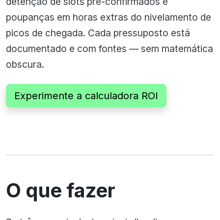
detenção de slots pré-confirmados e
poupanças em horas extras do nivelamento de
picos de chegada. Cada pressuposto está
documentado e com fontes — sem matemática
obscura.
Experimente a calculadora ROI
O que fazer