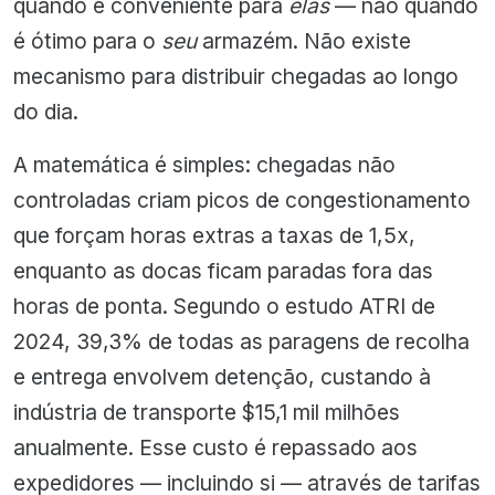
quando é conveniente para
elas
— não quando
é ótimo para o
seu
armazém. Não existe
mecanismo para distribuir chegadas ao longo
do dia.
A matemática é simples: chegadas não
controladas criam picos de congestionamento
que forçam horas extras a taxas de 1,5x,
enquanto as docas ficam paradas fora das
horas de ponta. Segundo o estudo ATRI de
2024, 39,3% de todas as paragens de recolha
e entrega envolvem detenção, custando à
indústria de transporte $15,1 mil milhões
anualmente. Esse custo é repassado aos
expedidores — incluindo si — através de tarifas